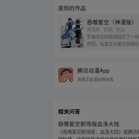
提到的作品
吞噬星空（神漫版）
神漫君 · 系统 · 热血
罗峰所在的星球经历了一场
然而，在某次与星空吞噬巨
身。最终，罗峰迈出了他所
腾讯动漫App
海量正版漫画畅快看
相关问答
吞噬星空剧场版血洛大陆
《吞噬星空剧场版：血洛大陆》是腾讯