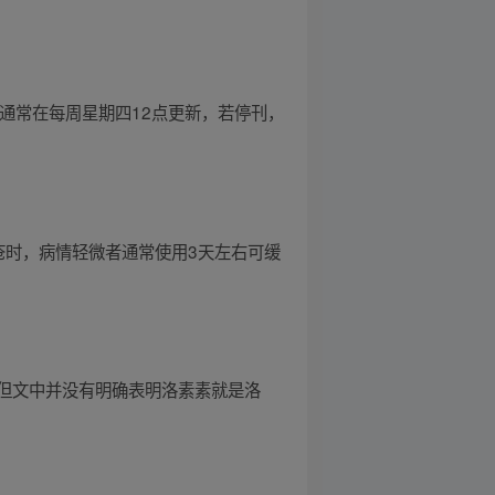
通常在每周星期四12点更新，若停刊，
疮时，病情轻微者通常使用3天左右可缓
但文中并没有明确表明洛素素就是洛