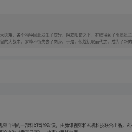
大灾难，各个物种因此发生了变异。阴差阳错之下，罗峰得到了陨墨星主
兽的大战中，罗峰不慎失去了肉身。于是，他趁机取而代之，成为了新的
在的星球，走向了宇宙
视频自制的一部科幻冒险动漫，由腾讯视频和玄机科技联合出品，玄