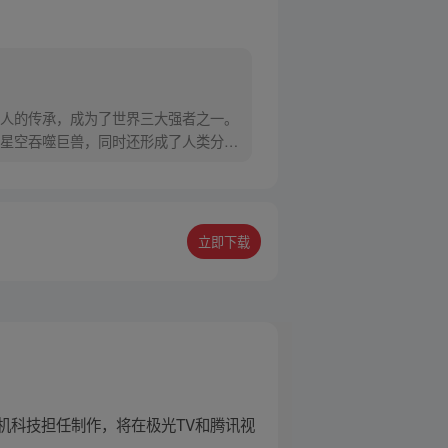
人的传承，成为了世界三大强者之一。
星空吞噬巨兽，同时还形成了人类分
立即下载
机科技担任制作，将在极光TV和腾讯视