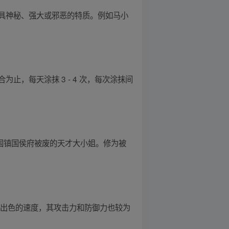
具神秘、强大或邪恶的特质。例如马小
，每天涂抹 3 - 4 次，每次涂抹间
小国镇国侯府被废的天才大小姐。修为被
有出色的速度，其攻击力和防御力也较为