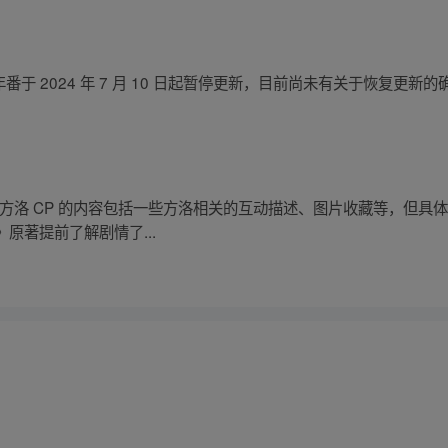
行纪》年番于 2024 年 7 月 10 日起暂停更新，目前尚未有关于恢
提到方洛 CP 的内容包括一些方洛相关的互动描述、图片收藏等，但具
原著提前了解剧情了...