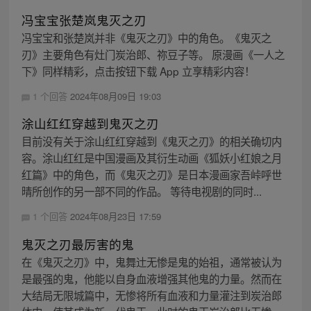
冯宝宝张楚岚鬼灭之刃
冯宝宝和张楚岚并非《鬼灭之刃》中的角色。《鬼灭之
刃》主要角色有灶门炭治郎、祢豆子等。 原漫画《一人之
下》同样精彩，点击按钮下载 App 立享精彩内容！
1 个回答
2024年08月09日 19:03
涂山红红穿越到鬼灭之刃
目前没有关于涂山红红穿越到《鬼灭之刃》的相关确切内
容。涂山红红是中国漫画及其衍生动画《狐妖小红娘之月
红篇》中的角色，而《鬼灭之刃》是日本漫画家吾峠呼世
晴所创作的另一部不同的作品。 等待电视剧的同时...
1 个回答
2024年08月23日 17:59
鬼灭之刃最厉害的鬼
在《鬼灭之刃》中，鬼舞辻无惨是鬼的始祖，通常被认为
是最强的鬼，他能以自身血液增强其他鬼的力量。然而在
大结局无限城篇中，无惨将所有血液和力量灌注到炭治郎