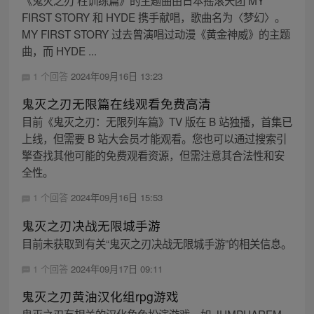
《鬼灭之刃 柱训练篇》的主题曲由日本摇滚天团 MY
FIRST STORY 和 HYDE 携手献唱，歌曲名为〈梦幻〉。
MY FIRST STORY 过去曾演唱过动漫《黄金神威》的主题
曲，而 HYDE ...
1 个回答
2024年09月16日 13:23
鬼灭之刃无限篇在线观看免费高清
目前《鬼灭之刃：无限列车篇》TV 版在 B 站独播，首集已
上线，但需要 B 站大会员才能观看。您也可以通过搜索引
擎查找其他可能的免费观看资源，但需注意其合法性和安
全性。
1 个回答
2024年09月16日 15:53
鬼灭之刃决战无限城手游
目前未获取到有关“鬼灭之刃决战无限城手游”的相关信息。
1 个回答
2024年09月17日 09:11
鬼灭之刃黄油汉化组rpg游戏
鬼灭之刃有相关的汉化角色扮演游戏，如 JUMPHAREM