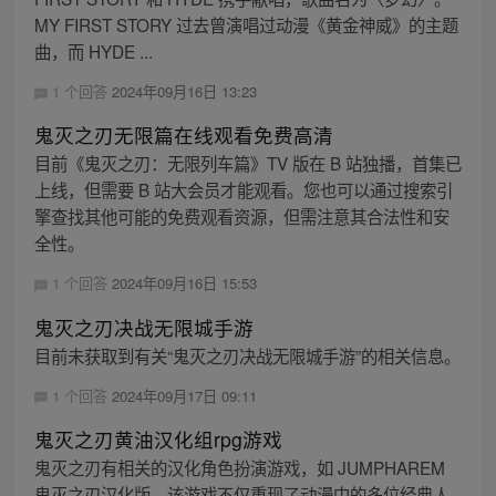
MY FIRST STORY 过去曾演唱过动漫《黄金神威》的主题
曲，而 HYDE ...
1 个回答
2024年09月16日 13:23
鬼灭之刃无限篇在线观看免费高清
目前《鬼灭之刃：无限列车篇》TV 版在 B 站独播，首集已
上线，但需要 B 站大会员才能观看。您也可以通过搜索引
擎查找其他可能的免费观看资源，但需注意其合法性和安
全性。
1 个回答
2024年09月16日 15:53
鬼灭之刃决战无限城手游
目前未获取到有关“鬼灭之刃决战无限城手游”的相关信息。
1 个回答
2024年09月17日 09:11
鬼灭之刃黄油汉化组rpg游戏
鬼灭之刃有相关的汉化角色扮演游戏，如 JUMPHAREM
鬼灭之刃汉化版。该游戏不仅重现了动漫中的多位经典人