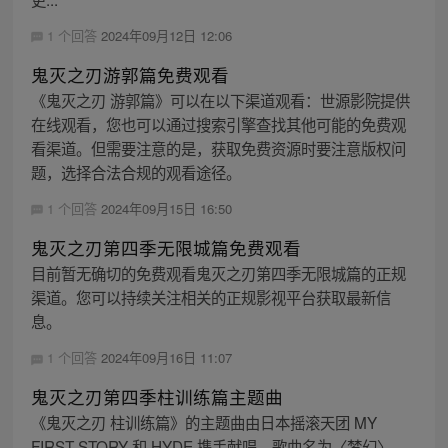
1 个回答
2024年09月12日 12:06
鬼灭之刃游郭篇免费观看
《鬼灭之刃 游郭篇》可以在以下渠道观看：世源影院提供
在线观看，您也可以通过搜索引擎查找其他可能的免费观
看渠道。但需要注意的是，获取免费资源时要注意版权问
题，选择合法合规的观看途径。
1 个回答
2024年09月15日 16:50
鬼灭之刃第四季无限城篇免费观看
目前暂无确切的免费观看鬼灭之刃第四季无限城篇的正规
渠道。您可以持续关注相关的正规影视平台获取最新信
息。
1 个回答
2024年09月16日 11:07
鬼灭之刃第四季柱训练篇主题曲
《鬼灭之刃 柱训练篇》的主题曲由日本摇滚天团 MY
FIRST STORY 和 HYDE 携手献唱，歌曲名为〈梦幻〉。