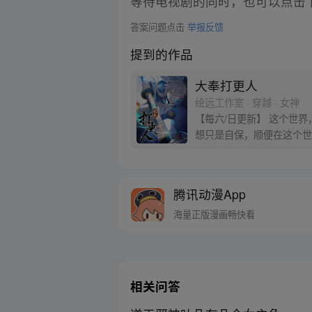
等待电视剧的同时，也可以点击
答案问题点击
举报反馈
提到的作品
大奉打更人
绘远工作室 · 穿越 · 女神
【每六/日更新】 这个世
想只是自保，顺便在这个世界
腾讯动漫App
海量正版漫画畅快看
相关问答