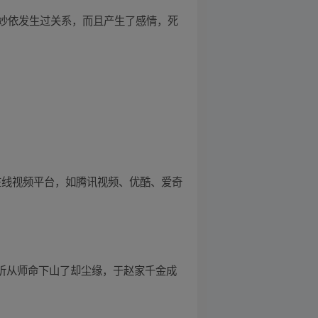
妙依发生过关系，而且产生了感情，死
在线视频平台，如腾讯视频、优酷、爱奇
！听从师命下山了却尘缘，于赵家千金成