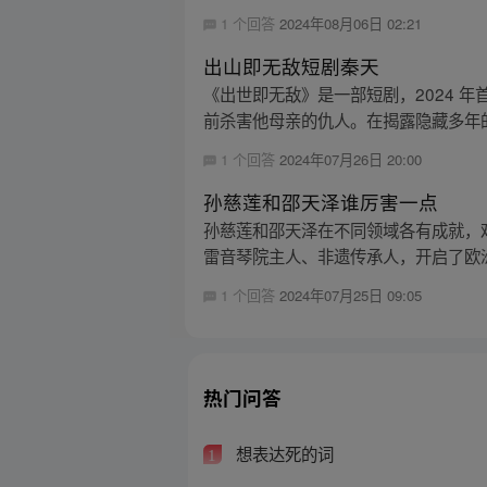
1 个回答
2024年08月06日 02:21
出山即无敌短剧秦天
《出世即无敌》是一部短剧，2024 
前杀害他母亲的仇人。在揭露隐藏多年的
1 个回答
2024年07月26日 20:00
孙慈莲和邵天泽谁厉害一点
孙慈莲和邵天泽在不同领域各有成就，
雷音琴院主人、非遗传承人，开启了欧洲
1 个回答
2024年07月25日 09:05
热门问答
想表达死的词
1