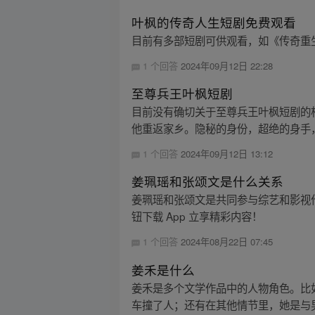
叶枫的传奇人生短剧免费观看
目前有多部短剧可供观看，如《传奇重生
1 个回答
2024年09月12日 22:28
至尊兵王叶枫短剧
目前没有确切关于至尊兵王叶枫短剧的
他重返家乡。隐秘的身份，超绝的身手，
1 个回答
2024年09月12日 13:12
姜珮瑶和张颂文是什么关系
姜珮瑶和张颂文是共同参与综艺和影视
钮下载 App 立享精彩内容！
1 个回答
2024年08月22日 07:45
姜禾是什么
姜禾是多个文学作品中的人物角色。比
车撞了人；还有在其他情节里，她是与男