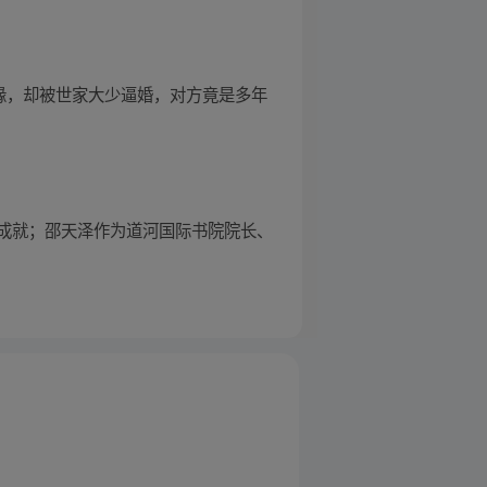
姻缘，却被世家大少逼婚，对方竟是多年
成就；邵天泽作为道河国际书院院长、