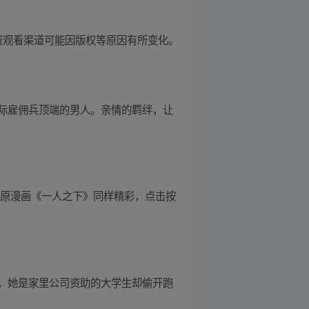
费观看渠道可能因版权等原因有所变化。
际雇佣兵顶端的男人。亲情的羁绊，让
 原漫画《一人之下》同样精彩，点击按
，她是家里公司资助的大学生却偷开跑