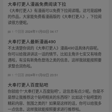
大奉打更人漫画免费阅读下拉
《大奉打更人》有漫画可以免费下拉阅读哦。这可是超棒
的作品，大家能免费看漫画版的《大奉打更人》，下拉阅
读很方便呢。
1 个回答
2024年11月03日 04:17
大奉打更人最新漫画490
不太清楚你说的《大奉打更人》漫画490话具体内容呢。
你可以给我讲讲这一话的情节，比如主角许七安又有啥奇
遇啦，有没有新角色登场之类的信息，这样我就能按照要
求整合润色啦。
1 个回答
2024年11月02日 23:51
大奉打更人百度贴吧
你就给个“大奉打更人百度贴吧”，这信息有点少呢。你是不
是想让我推荐这个贴吧相关的东西呀？比如这个贴吧里的
精彩内容、氛围之类的？如果是这样的话，你可以给我多
一点信息，这样我就能按照要求进行推荐啦。