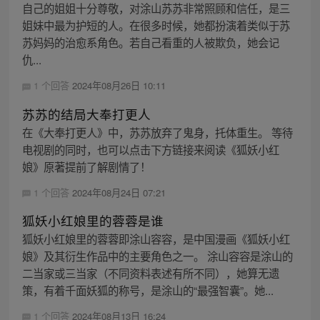
自己的姐姐十分尊敬，对涂山苏苏非常照顾和信任，是三
姐妹中最为护短的人。在很多时候，她都扮演着类似于苏
苏妈妈的治愈系角色。若自己看重的人被欺负，她会记
仇...
1 个回答
2024年08月26日 10:11
苏苏的结局大奉打更人
在《大奉打更人》中，苏苏放弃了鬼身，托体重生。 等待
电视剧的同时，也可以点击下方链接来阅读《狐妖小红
娘》原著提前了解剧情了！
1 个回答
2024年08月24日 07:21
狐妖小红娘里的蓉蓉是谁
狐妖小红娘里的蓉蓉即涂山容容，是中国漫画《狐妖小红
娘》及其衍生作品中的主要角色之一。 涂山容容是涂山的
二当家或三当家（不同资料表述有所不同），她算无遗
策，有着千面妖狐的称号，是涂山的“最强智囊”。她...
1 个回答
2024年08月13日 16:24