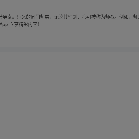
分男女。师父的同门师弟，无论其性别，都可被称为师叔。例如，师
pp 立享精彩内容！