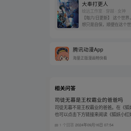
大奉打更人
绘远工作室 · 穿越 · 女神
【每六/日更新】 这个世
想只是自保，顺便在这个世界
腾讯动漫App
海量正版漫画畅快看
相关问答
司徒无暮是王权霸业的爸爸吗
司徒无暮不是王权霸业的爸爸。在《狐
也可以点击下方链接来阅读《狐妖小红
1 个回答
2024年09月16日 07:54