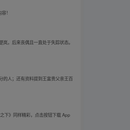
内容！
楚岚，后来丧偶且一直处于失踪状态。
分的人；还有资料提到王富贵父亲王百
下》同样精彩，点击按钮下载 App