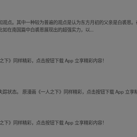
和观点。其中一种较为普遍的观点是认为东方月初的父亲是白裘恩。
如在南国篇中白裘恩展现出的超强实力，以...
之下》同样精彩，点击按钮下载 App 立享精彩内容！
踪状态。 原漫画《一人之下》同样精彩，点击按钮下载 App 立享
之下》同样精彩，点击按钮下载 App 立享精彩内容！