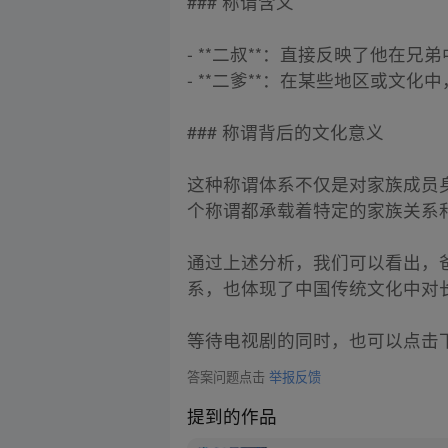
### 称谓含义
- **二叔**：直接反映了他在兄
- **二爹**：在某些地区或
### 称谓背后的文化意义
这种称谓体系不仅是对家族成员
个称谓都承载着特定的家族关系
通过上述分析，我们可以看出，爸
系，也体现了中国传统文化中对
等待电视剧的同时，也可以点击
答案问题点击
举报反馈
提到的作品