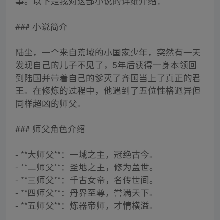
事。以下是我对这部小说的详细介绍：
### 小说简介
陆尘，一个来自荒域的小国家少年，突然有一天
发现自己的儿子不见了，5年后获得一身本领回
到陆国并带着自己的爹灭了齐国当上了真正的君
王。在修炼的过程中，他遇到了五位性格迥异但
同样超凶的师父。
### 师父角色介绍
- **大师父**：一域之主，冠绝古今。
- **二师父**：圣地之主，修为盖世。
- **三师父**：千古女帝，名传世间。
- **四师父**：丹界至尊，誉满天下。
- **五师父**：炼器帝师，才情横溢。