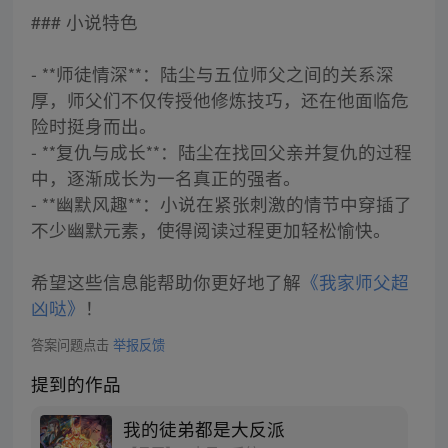
### 小说特色
- **师徒情深**：陆尘与五位师父之间的关系深
厚，师父们不仅传授他修炼技巧，还在他面临危
险时挺身而出。
- **复仇与成长**：陆尘在找回父亲并复仇的过程
中，逐渐成长为一名真正的强者。
- **幽默风趣**：小说在紧张刺激的情节中穿插了
不少幽默元素，使得阅读过程更加轻松愉快。
希望这些信息能帮助你更好地了解
《我家师父超
凶哒》
！
答案问题点击
举报反馈
提到的作品
我的徒弟都是大反派