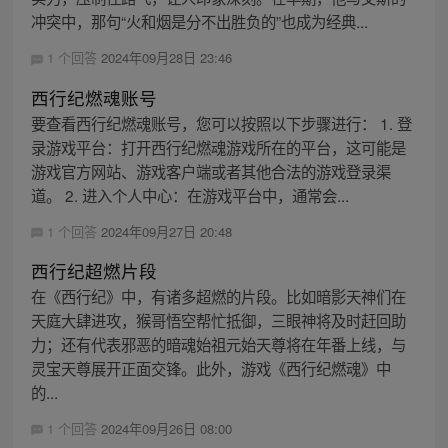
冲突中，那句“火和烟是分不出胜负的”也成为经典...
1 个回答
2024年09月28日 23:46
西行纪燃魂账号
要查看西行纪燃魂账号，您可以按照以下步骤进行： 1. 登
录游戏平台：打开西行纪燃魂游戏所在的平台，这可能是
游戏官方网站、游戏客户端或者其他合法的游戏登录渠
道。 2. 进入个人中心：在游戏平台中，通常会...
1 个回答
2024年09月27日 20:48
西行纪超燃片段
在《西行纪》中，有诸多超燃的片段。比如暗影天神们在
天庭大肆进攻，猴哥悟空帮忙抵御，三眼神将及时赶回助
力；还有代表邪恶的暗魂始祖元始天尊将在年番上线，与
灵宝天尊展开正面交锋。此外，游戏《西行纪燃魂》中
的...
1 个回答
2024年09月26日 08:00