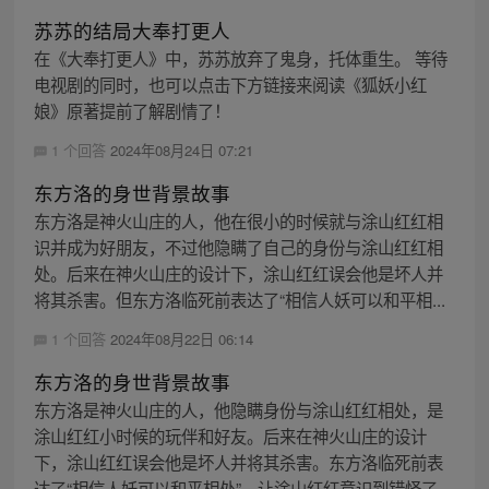
苏苏的结局大奉打更人
在《大奉打更人》中，苏苏放弃了鬼身，托体重生。 等待
电视剧的同时，也可以点击下方链接来阅读《狐妖小红
娘》原著提前了解剧情了！
1 个回答
2024年08月24日 07:21
东方洛的身世背景故事
东方洛是神火山庄的人，他在很小的时候就与涂山红红相
识并成为好朋友，不过他隐瞒了自己的身份与涂山红红相
处。后来在神火山庄的设计下，涂山红红误会他是坏人并
将其杀害。但东方洛临死前表达了“相信人妖可以和平相...
1 个回答
2024年08月22日 06:14
东方洛的身世背景故事
东方洛是神火山庄的人，他隐瞒身份与涂山红红相处，是
涂山红红小时候的玩伴和好友。后来在神火山庄的设计
下，涂山红红误会他是坏人并将其杀害。东方洛临死前表
达了“相信人妖可以和平相处”，让涂山红红意识到错怪了...