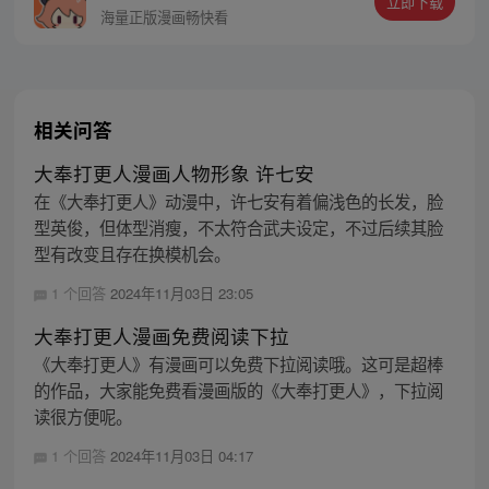
立即下载
799493374
海量正版漫画畅快看
相关问答
大奉打更人漫画人物形象 许七安
在《大奉打更人》动漫中，许七安有着偏浅色的长发，脸
型英俊，但体型消瘦，不太符合武夫设定，不过后续其脸
型有改变且存在换模机会。
1 个回答
2024年11月03日 23:05
大奉打更人漫画免费阅读下拉
《大奉打更人》有漫画可以免费下拉阅读哦。这可是超棒
的作品，大家能免费看漫画版的《大奉打更人》，下拉阅
读很方便呢。
1 个回答
2024年11月03日 04:17