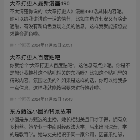
大奉打更人最新漫画490
不太清楚你说的《大奉打更人》漫画490话具体内容呢。
你可以给我讲讲这一话的情节，比如主角许七安又有啥奇
遇啦，有没有新角色登场之类的信息，这样我就能按照要
求整合润色啦。
1 个回答
2024年11月02日 23:51
大奉打更人百度贴吧
你就给个“大奉打更人百度贴吧”，这信息有点少呢。你是不
是想让我推荐这个贴吧相关的东西呀？比如这个贴吧里的
精彩内容、氛围之类的？如果是这样的话，你可以给我多
一点信息，这样我就能按照要求进行推荐啦。
1 个回答
2024年11月02日 19:43
东方甄选小圆的背景故事
小圆是东方甄选的主播，她长相甜美且口才了得，拥有众
多粉丝。她毕业于中南财经政法大学，后来出国深造，学
的是教育学。她与丈夫相识于同一家公司，因音乐结缘，