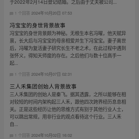
于2022年2月14日登记结婚。之后由于丈夫被公司...
1 个回答
2024年10月20日 07:53
冯宝宝的身世背景故事
冯宝宝的身世背景颇为神秘。无根生本名冯曜，他天赋异
禀，长大后与冯宝宝的母亲相爱并生下冯宝宝。妻子离世
后，冯曜为复活妻子研究长生不老之术，在此过程中遇到
张怀义，得知天师度的存在。之后他们与数十位高手一
起...
1 个回答
2024年10月07日 02:31
三人禾集团创始人背景故事
三人禾集团的创始人是秦飞。据其透露，之所以能够在相
对较短的时间内架构起三人禾，跟他四次跨界经历息息相
关。正是这些经历让他的思维方式有别于其他行业人士，
可以跳出常规，用非行业的观点看待这个行业。三人禾
自...
1 个回答
2024年10月02日 16:02