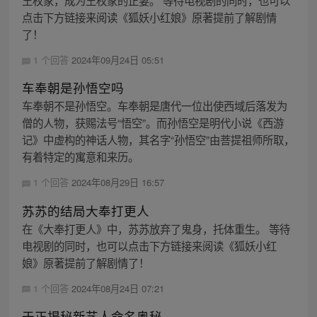
王权家，成为王权家的正妻。 等待电视剧的同时，也可以
点击下方链接来阅读《狐妖小红娘》原著提前了解剧情
了！
1 个回答
2024年09月24日 05:51
车奉朝是孙悟空吗
车奉朝不是孙悟空。车奉朝是唐代一位出使西域后落发为
僧的人物，获赐法号“悟空”。而孙悟空是明代小说《西游
记》中虚构的神话人物，其名字“孙悟空”由菩提祖师所取，
有着特定的寓意和来历。
1 个回答
2024年08月29日 16:57
苏苏的结局大奉打更人
在《大奉打更人》中，苏苏放弃了鬼身，托体重生。 等待
电视剧的同时，也可以点击下方链接来阅读《狐妖小红
娘》原著提前了解剧情了！
1 个回答
2024年08月24日 07:21
于正揭秘新艺人命名奥秘