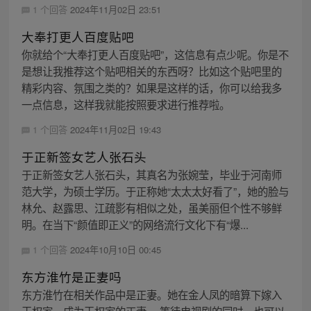
1 个回答
2024年11月02日 23:51
大奉打更人百度贴吧
你就给个“大奉打更人百度贴吧”，这信息有点少呢。你是不
是想让我推荐这个贴吧相关的东西呀？比如这个贴吧里的
精彩内容、氛围之类的？如果是这样的话，你可以给我多
一点信息，这样我就能按照要求进行推荐啦。
1 个回答
2024年11月02日 19:43
于正新签女艺人张石头
于正新签女艺人张石头，其真名为张婉莹，毕业于河南师
范大学，为硕士学历。于正称她“太太太好看了”，她的脸与
林允、赵露思、江疏影有相似之处，虽美丽但个性不够鲜
明。在当下“颜值即正义”的网络流行文化下有“爆...
1 个回答
2024年10月10日 00:45
东方淮竹是正妻吗
东方淮竹在相关作品中是正妻。她在金人凤的暗算下嫁入