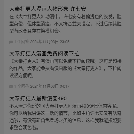
大奉打更人漫画人物形象 许七安
在《大奉打更人》动漫中，许七安有着偏浅色的长发，脸
型英俊，但体型消瘦，不太符合武夫设定，不过后续其脸
型有改变且存在换模机会。
1 个回答
2024年11月03日 23:05
大奉打更人漫画免费阅读下拉
《大奉打更人》有漫画可以免费下拉阅读哦。这可是超棒
的作品，大家能免费看漫画版的《大奉打更人》，下拉阅
读很方便呢。
1 个回答
2024年11月03日 04:17
大奉打更人最新漫画490
不太清楚你说的《大奉打更人》漫画490话具体内容呢。
你可以给我讲讲这一话的情节，比如主角许七安又有啥奇
遇啦，有没有新角色登场之类的信息，这样我就能按照要
求整合润色啦。