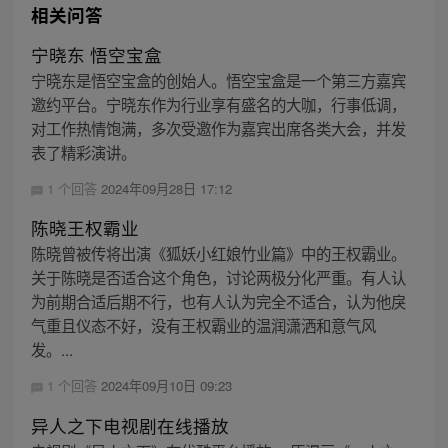
相关问答
宁晓东 悟空宝盒
宁晓东是悟空宝盒的创始人。悟空宝盒是一个第三方嘉宾
邀约平台。宁晓东作为行业享有盛名的大咖，行事低调，
对工作热情饱满，多次受邀作为嘉宾出席各类大会，并发
表了精彩演讲。
1 个回答
2024年09月28日 17:12
陈晓王权霸业
陈晓曾被传将出演《狐妖小红娘竹业篇》中的王权霸业。
关于陈晓是否适合这个角色，讨论两极分化严重。有人认
为前期合适后期不行，也有人认为完全不适合，认为他戾
气重且仪态不好，没有王权霸业的温润潇洒和意气风
发。...
1 个回答
2024年09月10日 09:23
异人之下电视剧在线播放