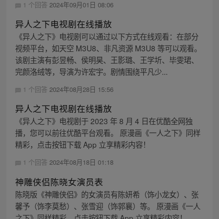
1 个回答
2024年09月01日 08:06
异人之下电视剧在线播放
《异人之下》电视剧可以通过以下方式在线观看：在部分
视频平台，如天空 M3U8、非凡资源 M3U8 等可以观看。
该剧主演有彭昱畅、侯明昊、王影璐、王学圻、毕雯珺、
完颜洛绒等，导演为许宏宇。剧情围绕平凡少...
1 个回答
2024年08月28日 15:56
异人之下电视剧在线播放
《异人之下》电视剧于 2023 年 8 月 4 日在优酷全网独
播，您可以前往优酷平台观看。 原漫画《一人之下》同样
精彩，点击按钮下载 App 立享精彩内容！
1 个回答
2024年08月18日 01:18
神雕侠侣陈晓女演员表
陈晓版《神雕侠侣》的女演员有陈妍希（饰小龙女）、张
馨予（饰李莫愁）、张雪迎（饰郭襄）等。 原漫画《一人
之下》同样精彩，点击按钮下载 App 立享精彩内容！