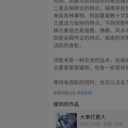
仰间、宗教与民间信仰间有合庙
二是互相转化的特点。闽南存在
来自各种事物。例如基督教十字
三是法力加持的特点。不同厌胜
种元素组合是道教、佛教、风水
四是巫觋作业的特点。闽南的宗
活跃的身影。
厌胜术是一种古老的巫术，在闽
主要是驱邪镇煞，也有一些是祈
等待电视剧的同时，也可以点击
答案问题点击
举报反馈
提到的作品
大奉打更人
绘远工作室 · 穿越 · 女神