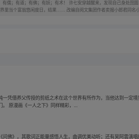
界，有儒；有道；有佛；有妖；有术！ 许七安穿越醒来，发现自己身处囹圄
里当个富翁悠闲度日，结果…… 改编自阅文集团作者卖报小郎君同名小说 Q
纯一凭借养父传授的剪纸之术在这个世界有所作为，当他达到一定境
。 原漫画《一人之下》同样精彩，...
《问佛》，其歌词正能量感悟人生，曲调优美动听；还有吴阿雲演唱