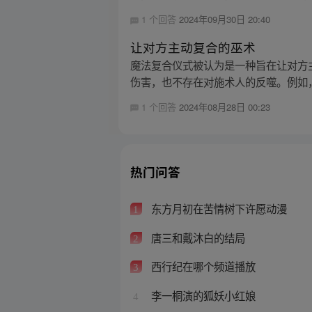
1 个回答
2024年09月30日 20:40
让对方主动复合的巫术
魔法复合仪式被认为是一种旨在让对方
伤害，也不存在对施术人的反噬。例如，
1 个回答
2024年08月28日 00:23
热门问答
东方月初在苦情树下许愿动漫
1
唐三和戴沐白的结局
2
西行纪在哪个频道播放
3
李一桐演的狐妖小红娘
4