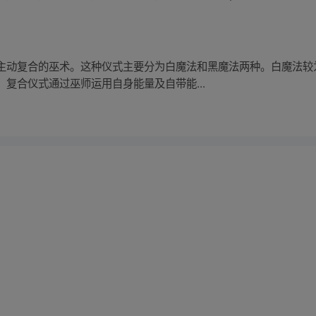
主动复合的巫术。这种仪式主要分为白魔法和黑魔法两种。白魔法较
复合仪式通过巫师运用自身能量及自带能...