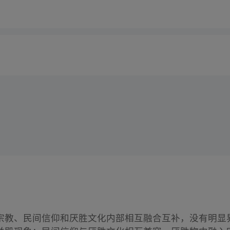
宗教、民间信仰和厌胜文化内部相互融合互补，没有明显