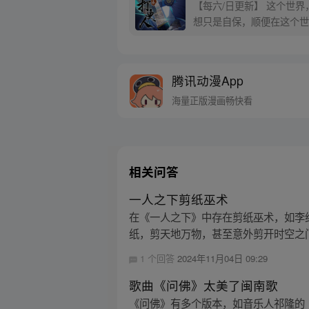
【每六/日更新】 这个世
想只是自保，顺便在这个世界
腾讯动漫App
海量正版漫画畅快看
相关问答
一人之下剪纸巫术
在《一人之下》中存在剪纸巫术，如李
纸，剪天地万物，甚至意外剪开时空之门
1 个回答
2024年11月04日 09:29
歌曲《问佛》太美了闽南歌
《问佛》有多个版本，如音乐人祁隆的