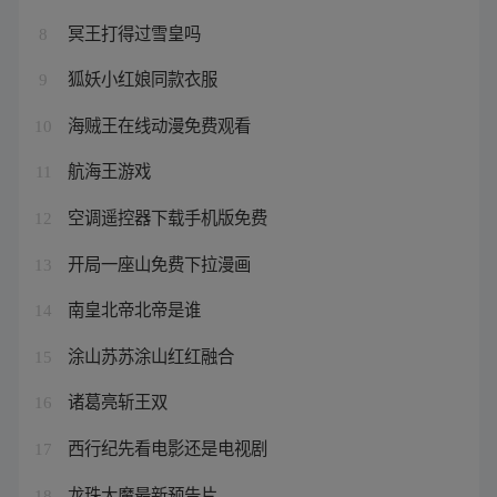
冥王打得过雪皇吗
8
狐妖小红娘同款衣服
9
海贼王在线动漫免费观看
10
航海王游戏
11
空调遥控器下载手机版免费
12
开局一座山免费下拉漫画
13
南皇北帝北帝是谁
14
涂山苏苏涂山红红融合
15
诸葛亮斩王双
16
西行纪先看电影还是电视剧
17
龙珠大魔最新预告片
18