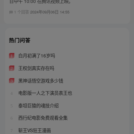
日中午 10:00 在腾讯视频上映。
1 个回答
2024年09月06日 14:55
热门问答
白月初满了16岁吗
1
王权剑真实存在吗
2
黑神话悟空游戏多少钱
3
电影版一人之下演员表王也
4
泰坦巨猿的魂技介绍
5
西行纪电影免费观看全集
6
斩王VS狂王漫画
7