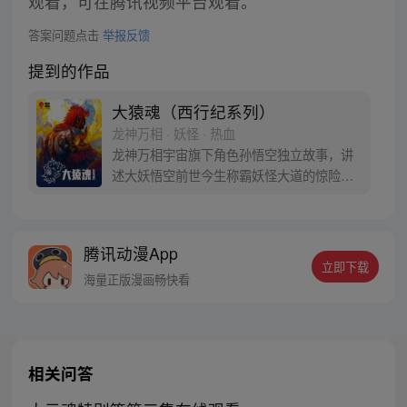
观看，可在腾讯视频平台观看。
答案问题点击
举报反馈
提到的作品
大猿魂（西行纪系列）
龙神万相 · 妖怪 · 热血
龙神万相宇宙旗下角色孙悟空独立故事，讲
述大妖悟空前世今生称霸妖怪大道的惊险历
程。 妖怪大道有自己的生存之道，某日，一
位猴妖因人类的祈愿从天而降，以鬼魈之名
响彻妖界，却因堕入暗魂无法再守护重要之
腾讯动漫App
人…六十年后，他再次破石而出，背负着守
立即下载
护族人的希望和信念打败了妖怪大道的霸
海量正版漫画畅快看
主，成为猴群之王，但故事仍在继续…
相关问答