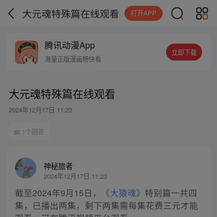
大元魂特殊篇在线观看
打开APP
腾讯动漫App
立即下载
海量正版漫画畅快看
大元魂特殊篇在线观看
2024年12月17日 11:23
1个回答
神秘旅者
2024年12月17日 11:23
截至2024年9月15日，
《大猿魂》
特别篇一共四
集，已播出两集，剩下两集需每集花费三元才能