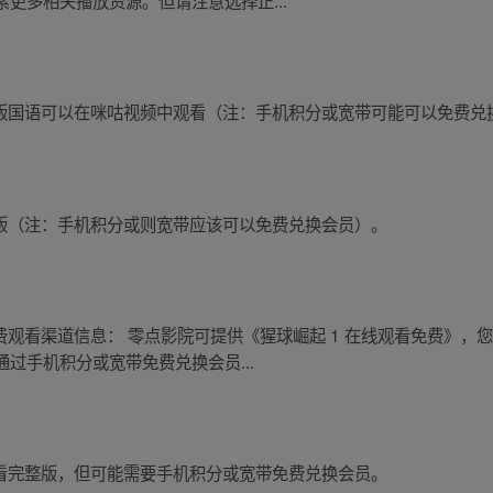
更多相关播放资源。但请注意选择正...
整版国语可以在咪咕视频中观看（注：手机积分或宽带可能可以免费兑
整版（注：手机积分或则宽带应该可以免费兑换会员）。
费观看渠道信息： 零点影院可提供《猩球崛起 1 在线观看免费》，
过手机积分或宽带免费兑换会员...
观看完整版，但可能需要手机积分或宽带免费兑换会员。