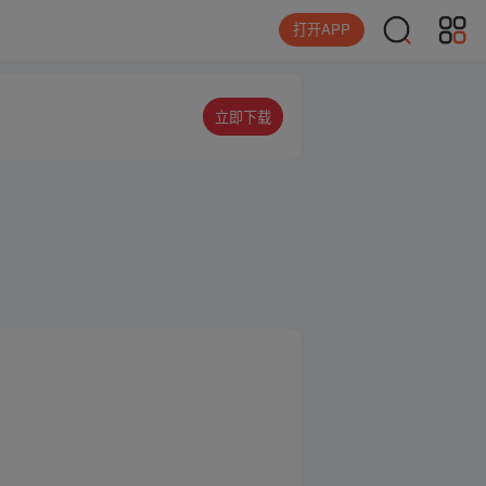
打开APP
立即下载