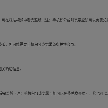
界》可在咪咕视频中看完整版（注：手机积分或则宽带应该可以免费兑
完整版，但可能需要手机积分或宽带免费兑换会员。
相关确切信息。
看完整版（注：手机积分或宽带可能可以免费兑换会员）。您也可以