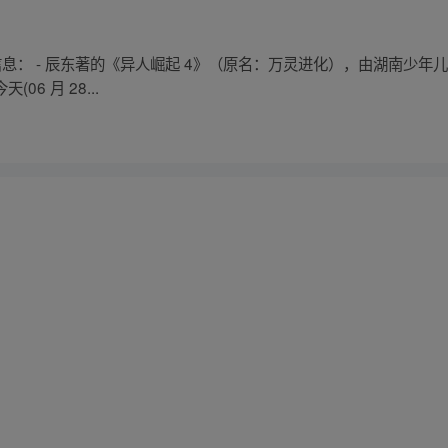
关信息： - 辰东著的《异人崛起 4》（原名：万灵进化），由湖南少
06 月 28...