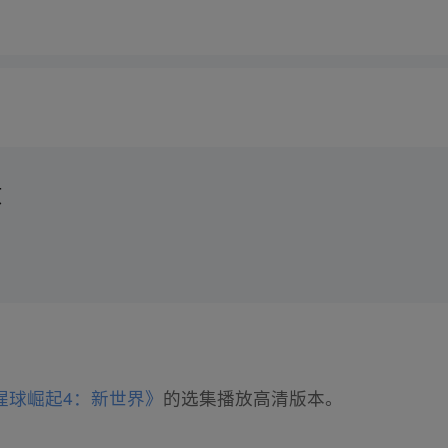
放
猩球崛起4：新世界》
的选集播放高清版本。