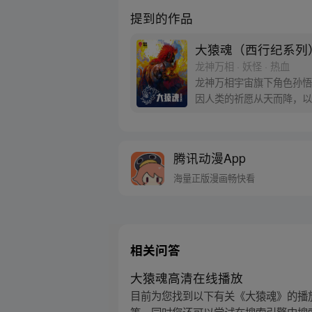
提到的作品
大猿魂（西行纪系列
龙神万相 · 妖怪 · 热血
龙神万相宇宙旗下角色孙悟
因人类的祈愿从天而降，以
信念打败了妖怪大道的霸主
腾讯动漫App
海量正版漫画畅快看
相关问答
大猿魂高清在线播放
目前为您找到以下有关《大猿魂》的播放