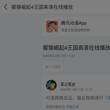
猩猿崛起4王国高清在线播放
腾讯动漫App
海量正版漫画畅快看
猩猿崛起4王国高清在线播
2024年12月17日 11:37
1个回答
星尘笔迹
2024年12月17日 11:37
可选择西瓜云、猫云视频进行
《
答案问题点击
举报反馈