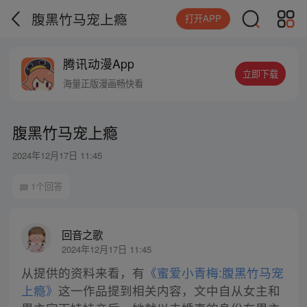
腹黑竹马宠上瘾
打开APP
腾讯动漫App
立即下载
海量正版漫画畅快看
腹黑竹马宠上瘾
2024年12月17日 11:45
1个回答
回音之歌
2024年12月17日 11:45
从提供的资料来看，有
《蜜爱小青梅:腹黑竹马宠
上瘾》
这一作品提到相关内容，文中自从女主和