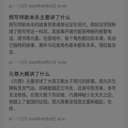
1 个回答
2024年09月30日 20:49
侧写师剧本杀主要讲了什么
侧写师剧本杀的故事背景通常设定在现代，例如法学院新
增了侧写师这一科目。其故事开端可能是神秘的报警电
话、遗书等元素。在游戏中，每个角色都比较丰满，有自
己独特的故事，案件与玩家角色基本都有关系，错综复杂
且...
1 个回答
2024年09月07日 14:04
元尊大概讲了什么
《元尊》主要讲述了大周王朝太子周元的故事。周元天生
拥有圣龙气运，却被敌国武王夺走，还身中怨龙毒，多年
无法修炼。在周元救下苏幼微，巧遇神秘少女夭夭之后，
他踏上了复国的征程。周元靠着坚强意志重新崛起，在
修...
1 个回答
2024年08月29日 02:41