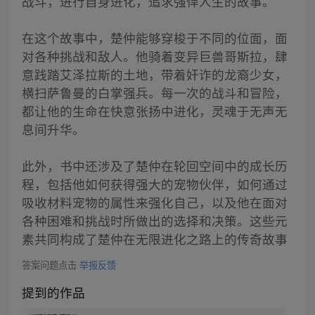
战斗，进行自身进化，追求强悍人生的故事。
在这个故事中，楚仲能够穿梭于不同的位面，面
对各种挑战和敌人。他骑着变异巨兽哥斯拉，肆
意践踏艾泽拉斯的土地，带着奸诈的龙裔少女，
横扫萨鲁曼的白掌强兵。每一次的战斗和冒险，
都让他的生命在快意张扬中进化，灵魂于无声无
息间升华。
此外，书中还涉及了楚仲在轮回空间中的成长历
程，包括他如何获得强大的宠物伙伴，如何通过
吸收材料宠物的属性来强化自己，以及他在面对
各种困难和挑战时所做出的选择和决策。这些元
素共同构成了楚仲在无限进化之路上的传奇故事
答案问题点击
举报反馈
提到的作品