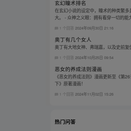
玄幻瞳术排名
在玄幻小说的设定中，瞳术的种类繁多
大。 - 众神之义眼：拥有看穿一切的能
1 个回答
2024年09月30日 21:16
奥丁有几个女人
奥丁有大地女神、弗瑞嘉，以及史前复
1 个回答
2024年10月25日 09:54
恶女的养成法则漫画
《恶女的养成法则》漫画更新至《第26
下》原著漫画！
1 个回答
2024年11月02日 15:26
热门问答