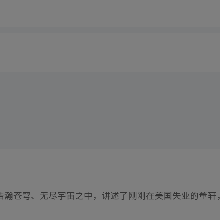
浩瀚苍穹、无尽宇宙之中，讲述了刚刚在美国失业的董轩
。