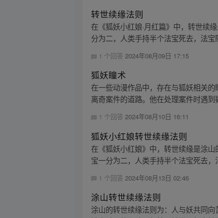
转世续缘法则
在《狐妖小红娘·月红篇》中，转世续
分为二，人类手持半个法宝死去，法宝随
1 个回答
2024年08月09日 17:15
狐妖瞳术
在一些动漫作品中，存在与狐妖相关的
离奇案件的道路。他在处理案件时遇到疑
1 个回答
2024年08月10日 16:11
狐妖小红娘转世续缘法则
在《狐妖小红娘》中，转世续缘是涂山
宝一分为二，人类手持半个法宝死去，法
1 个回答
2024年08月13日 02:46
涂山转世续缘法则
涂山的转世续缘法则为：人与妖共同向