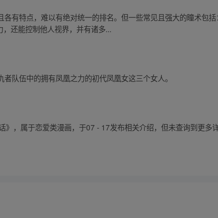
且各有特点，难以有绝对统一的排名。但一些常见且强大的瞳术包括：
力，还能控制他人视界，并有诸多...
仇者队伍中的拥有凤凰之力的初代凤凰女这三个女人。
话》，属于恋爱类漫画，于07 - 17发布相关介绍，但未查询到更多