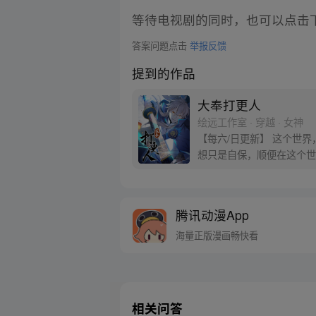
等待电视剧的同时，也可以点击
答案问题点击
举报反馈
提到的作品
大奉打更人
绘远工作室 · 穿越 · 女神
【每六/日更新】 这个世
想只是自保，顺便在这个世界
腾讯动漫App
海量正版漫画畅快看
相关问答