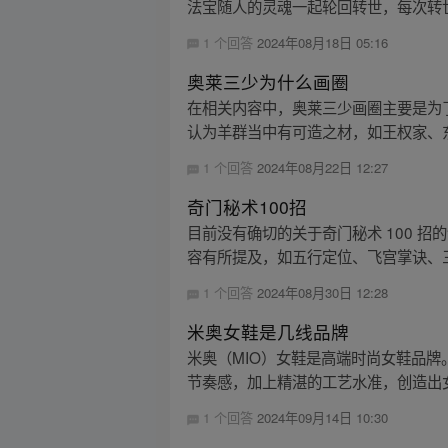
法宝随人的灵魂一起轮回转世，每次转世
1 个回答
2024年08月18日 05:16
奥莱三少为什么画圈
在相关内容中，奥莱三少画圈主要是为
认为羊群当中有可造之材，如王权家、东
1 个回答
2024年08月22日 12:27
奇门秘术100招
目前没有确切的关于奇门秘术 100 
容有所提及，如五行定位、飞宫掌诀、三
1 个回答
2024年08月30日 12:28
米奥女鞋是几线品牌
米奥（MIO）女鞋是高端时尚女鞋品
节奏感，加上精湛的工艺水准，创造出女
1 个回答
2024年09月14日 10:30