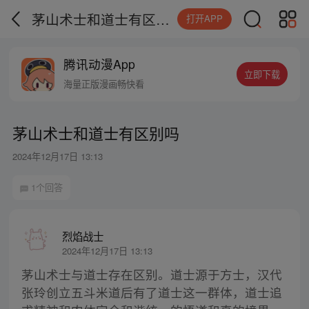
茅山术士和道士有区别吗
打开APP
腾讯动漫App
立即下载
海量正版漫画畅快看
茅山术士和道士有区别吗
2024年12月17日 13:13
1个回答
烈焰战士
2024年12月17日 13:13
茅山术士与道士存在区别。道士源于方士，汉代
张玲创立五斗米道后有了道士这一群体，道士追