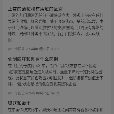
正常的菊花和有痔疮的区别
正常的肛门通常无任何不适感或症状，外观上不应有任何
异常突出物，肛缘光整，处于收缩状态，呈前后纵裂，由
于肛门收缩可以看到放射状的皮肤皱褶，肛周没有异常的
肿块、局部红肿等不适症状。行肛门镜检查，可见齿线
附...
1 个回答
2024年09月17日 09:37
仙剑四狂和乱有什么区别
在《仙剑奇侠传 4》中，“狂”和“乱”状态存在以下区别：
“狂”状态是指角色进入战斗时，血量下降到一定比例后出
现。此状态下角色攻击力明显提升，但防御和幸运值会下
降。 “乱”状态是指角色在受到某些攻击或...
1 个回答
2024年09月16日 09:52
狐妖和道士
在中国传统文化中，狐妖和道士之间常常有着各种故事和