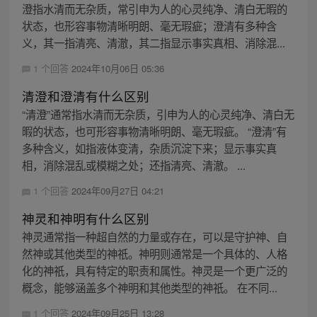
澄指水清而无杂质，常引申为人的心灵纯净、清白无暇的
状态，也形容事物清晰明朗、毫无瑕疵；澄清有多种含
义，其一指清亮、清澈，其二指显示事实真相、消除混...
1 个回答
2024年10月06日 05:36
清澄和澄清有什么区别
“清澄”通常指水清而无杂质，引申为人的心灵纯净、清白无
暇的状态，也可形容事物清晰明朗、毫无瑕疵。 “澄清”有
多种含义，如指液体变清，杂质沉淀下来；显示事实真
相，消除混乱或模糊之处；还指清亮、清澈。 ...
1 个回答
2024年09月27日 04:21
神灵和神明有什么区别
神灵通常指一种超自然的力量或存在，可以是守护神、自
然神或其他类型的神祇。神明则通常是一个具体的、人格
化的神祇，具有特定的职责和属性。神灵是一个更广泛的
概念，能够涵盖多个神明和其他类型的神祇。 在不同...
1 个回答
2024年09月25日 13:28