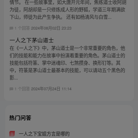
情节。 在一些故事里，如大唐开元年间，焦练道士收阿胡
为徒，阿胡却是一只修炼成人形的野狐，学道三年期满欲
下山，师徒为此产生争执。 还有如杨清风与白雪...
1 个回答
2024年08月02日 23:23
一人之下茅山道士
在《一人之下》中，茅山道士是一个非常重要的角色，他
们的技能和能力在故事中扮演着重要的角色。茅山道士的
技能包括符篆、掌中迷魂印、七煞攒身、换形钉等。其
中，符篆是茅山道士最基本的技能，可以请动五个黑色的
影...
1 个回答
2024年07月24日 11:14
热门问答
一人之下宝姐方言是哪的
1