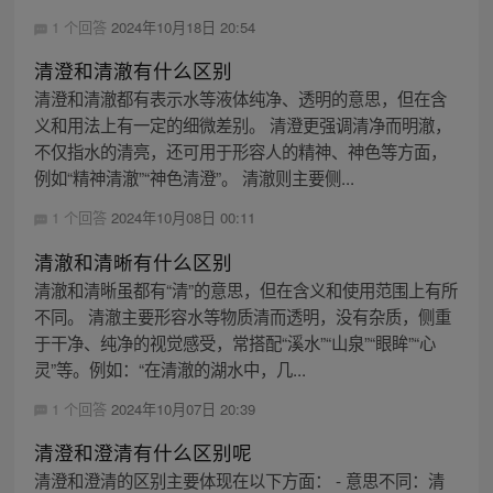
1 个回答
2024年10月18日 20:54
清澄和清澈有什么区别
清澄和清澈都有表示水等液体纯净、透明的意思，但在含
义和用法上有一定的细微差别。 清澄更强调清净而明澈，
不仅指水的清亮，还可用于形容人的精神、神色等方面，
例如“精神清澈”“神色清澄”。 清澈则主要侧...
1 个回答
2024年10月08日 00:11
清澈和清晰有什么区别
清澈和清晰虽都有“清”的意思，但在含义和使用范围上有所
不同。 清澈主要形容水等物质清而透明，没有杂质，侧重
于干净、纯净的视觉感受，常搭配“溪水”“山泉”“眼眸”“心
灵”等。例如：“在清澈的湖水中，几...
1 个回答
2024年10月07日 20:39
清澄和澄清有什么区别呢
清澄和澄清的区别主要体现在以下方面： - 意思不同：清