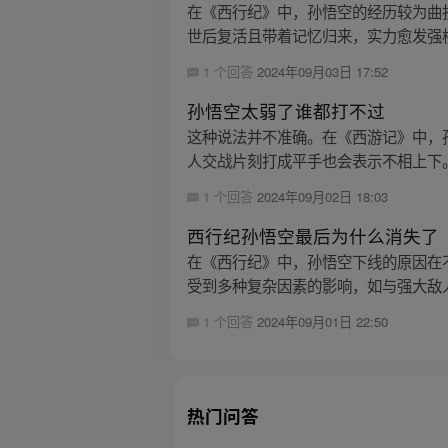
在《西行纪》中，孙悟空的经历较为曲
世后复活且带着记忆归来，实力愈发强横
1 个回答
2024年09月03日 17:52
孙悟空太弱了谁都打不过
这种说法并不准确。在《西游记》中，孙
人交战片刻打成平手也会表示不相上下。
1 个回答
2024年09月02日 18:03
西行纪孙悟空最后为什么消失了
在《西行纪》中，孙悟空下线的原因在不
受到多种复杂因素的影响，如与强大敌人
1 个回答
2024年09月01日 22:50
热门问答