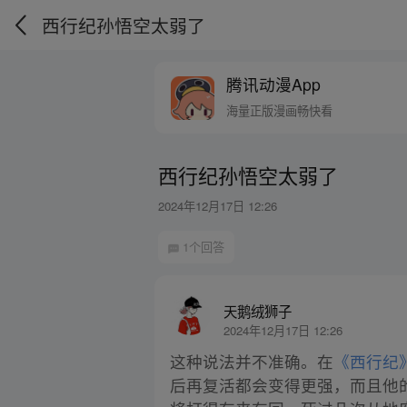
西行纪孙悟空太弱了
腾讯动漫App
海量正版漫画畅快看
西行纪孙悟空太弱了
2024年12月17日 12:26
1个回答
天鹅绒狮子
2024年12月17日 12:26
这种说法并不准确。在
《西行纪
后再复活都会变得更强，而且他