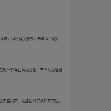
出现过，但还有事要办，未与唐三藏汇
表现评价存在两极分化，有人认为这是
乱天宫秩序、偷盗仙丹等被如来镇压。