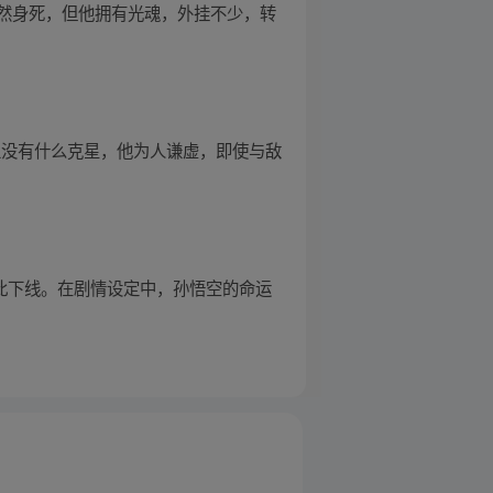
然身死，但他拥有光魂，外挂不少，转
上没有什么克星，他为人谦虚，即使与敌
就此下线。在剧情设定中，孙悟空的命运