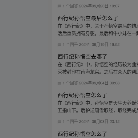
1 个回答
2024年09月23日 10:07
西行纪孙悟空最后怎么了
在《西行纪》中，关于孙悟空最后的结
活后重新拥有身躯，最后和牛小妹在一起
1 个回答
2024年09月19日 19:52
西行纪孙悟空去哪了
在《西行纪》中，孙悟空的经历较为曲
灭被封印在南海龙宫。之后在众人的帮助
1 个回答
2024年09月04日 00:08
西行纪孙悟空怎么了
在《西行纪》中，孙悟空是天生天养诞
五指山下。后护送唐僧取经，取经完成后
1 个回答
2024年09月03日 23:12
西行纪孙悟空怎么了