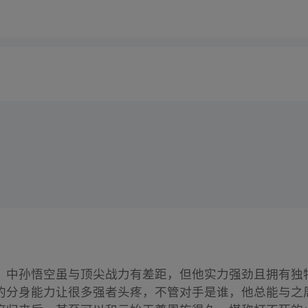
》
中孙悟空虽与顶尖战力有差距，但他实力强劲且拥有独
的分身能力让很多强者头疼，不管对手是谁，他总能与之