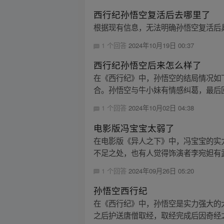
西行纪孙悟空复活后去哪里了
根据现有信息，无法明确孙悟空复活后
1 个回答
2024年10月19日 00:37
西行纪孙悟空后来怎么样了
在《西行纪》中，孙悟空的结局情况如
合。孙悟空与牛小妹有情感纠葛，最后
1 个回答
2024年10月02日 04:38
电影版冯宝宝太弱了
在电影版《异人之下》中，冯宝宝的实
不足之处，也有人觉得饰演者李宛妲有武
1 个回答
2024年09月26日 05:20
孙悟空西行纪
在《西行纪》中，孙悟空是实力强大的
之后护送唐僧取经，取经完成后因奇经之