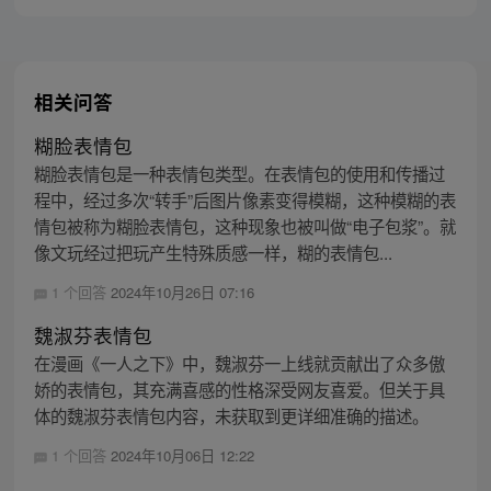
相关问答
糊脸表情包
糊脸表情包是一种表情包类型。在表情包的使用和传播过
程中，经过多次“转手”后图片像素变得模糊，这种模糊的表
情包被称为糊脸表情包，这种现象也被叫做“电子包浆”。就
像文玩经过把玩产生特殊质感一样，糊的表情包...
1 个回答
2024年10月26日 07:16
魏淑芬表情包
在漫画《一人之下》中，魏淑芬一上线就贡献出了众多傲
娇的表情包，其充满喜感的性格深受网友喜爱。但关于具
体的魏淑芬表情包内容，未获取到更详细准确的描述。
1 个回答
2024年10月06日 12:22