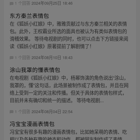
1 个回答
2024年09月25日 18:46
东方秦兰表情包
在《狐妖小红娘》中，雅雅贡献过与东方秦兰相关的表情
包。此外，王权霸业所选的面具也被认为有类似表情包的
滑稽效果。 等待电视剧的同时，也可以点击下方链接来阅
读《狐妖小红娘》原著提前了解剧情了！
1 个回答
2024年08月10日 18:43
涂山我罩的懂表情包
在电视剧《狐妖小红娘》中，杨幂饰演的角色说出“涂山，
我罩的，懂”这句话，此场景被制作成了表情包，并且在网
络上受到一定的关注和传播。但关于具体的表情包样式，
目前并未有确切和统一的描述。 等待电视剧...
1 个回答
2024年08月04日 22:54
冯宝宝漫画表情包
冯宝宝有很多有趣的漫画表情包，比如她呆萌的表情、吃
相以及各种有趣的神态和动作，都被网友制作成了表情