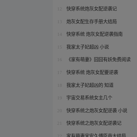
快穿系统炮灰女配逆袭记
12
炮灰女配生存手册大结局
13
快穿系统 炮灰女配逆袭指南
14
我家太子妃超凶 小说
15
《家有萌妻》囧囧有妖免费阅读
16
快穿系统 炮灰女配要逆袭
17
我家太子妃超凶的 知道
18
宇宙交易系统女主几个
19
快穿系统之炮灰女配逆袭 小说
20
快穿系统之炮灰女配逆袭记
21
家有萌妻宋安久傅臣商大结局
22