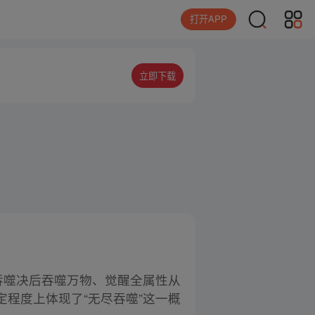
打开APP
立即下载
吞噬决后吞噬万物、觉醒全属性从
程度上体现了“无尽吞噬”这一概