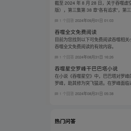
截至 2024 年 8 月 28 日，关于
版），第三集第 38 章“各有追求”，第三集
1 个回答
2024年09月01日 01:03
吞噬全文免费阅读
目前为您找到以下可免费阅读吞噬相关
吞噬全文免费阅读的有效内容。
1 个回答
2024年08月31日 16:26
吞噬星空罗峰干巴巴塔小说
在小说《吞噬星空》中，巴巴塔对罗峰
罗峰，助其修为突飞猛进。在罗峰面临诸
1 个回答
2024年08月31日 05:38
热门问答