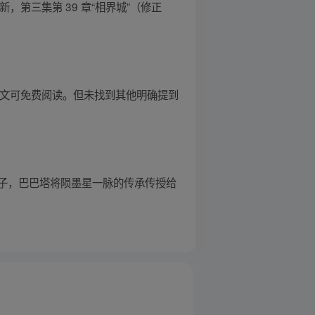
新，第三集第 39 章“相界城”（修正
全文可免费阅读。但未找到其他明确提到
子，巴巴塔将陨墨星一脉的传承传授给