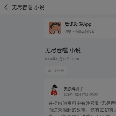
无尽吞噬 小说
腾讯动漫App
海量正版漫画畅快看
无尽吞噬 小说
2024年12月17日 00:50
1个回答
天鹅绒狮子
2024年12月17日 00:50
在提供的资料中有涉及到“无尽
而逆天崛起的故事。还有玄幻爽