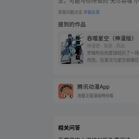
念，可能与你所说的“无尽吞噬 小
答案问题点击
举报反馈
提到的作品
吞噬星空（神漫版）
神漫君 · 系统 · 热血
罗峰所在的星球经历了一场
然而，在某次与星空吞噬巨
身。最终，罗峰迈出了他所
腾讯动漫App
海量正版漫画畅快看
相关问答