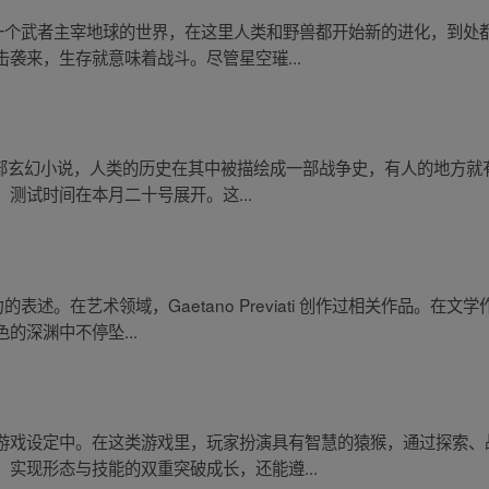
是一个武者主宰地球的世界，在这里人类和野兽都开始新的进化，到处
袭来，生存就意味着战斗。尽管星空璀...
一部玄幻小说，人类的历史在其中被描绘成一部战争史，有人的地方就有
测试时间在本月二十号展开。这...
表述。在艺术领域，Gaetano Previati 创作过相关作品。在
的深渊中不停坠...
游戏设定中。在这类游戏里，玩家扮演具有智慧的猿猴，通过探索、
实现形态与技能的双重突破成长，还能遵...