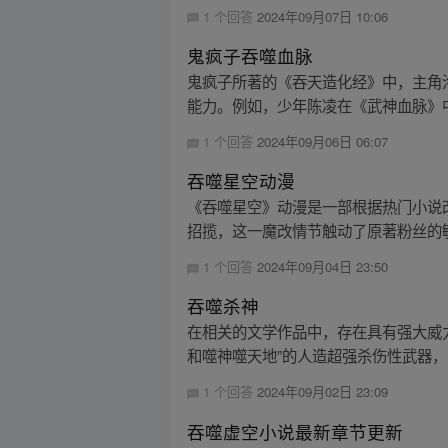
1 个回答
2024年09月07日 10:06
鬼疯子吞噬血脉
鬼疯子所著的《吞天造化经》中，主角
能力。例如，少年陈凌在《武神血脉》中
1 个回答
2024年09月06日 06:07
吞噬星空动漫
《吞噬星空》动漫是一部根据热门小说
招揽，这一魔改情节触动了原著粉丝的敏
1 个回答
2024年09月04日 23:50
吞噬杀神
在相关的文学作品中，存在具有强大威
和噬神噬天地”的人造超强杀伤性武器
1 个回答
2024年09月02日 23:09
吞噬虚空小说最新章节更新