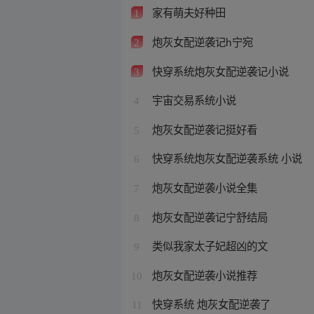
家有萌夫好种田
1
炮灰女配逆袭记h宁宛
2
快穿系统炮灰女配逆袭记小说
3
宇宙交易系统小说
4
炮灰女配逆袭记挺好看
5
快穿系统炮灰女配逆袭系统 小说
6
炮灰女配逆袭小说全集
7
炮灰女配逆袭记宁舒结局
8
类似我家太子妃超凶的文
9
炮灰女配逆袭小说推荐
10
快穿系统 炮灰女配逆袭了
11