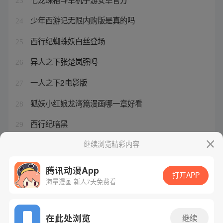
23
少年西游记无限内购版是真的吗
24
西行纪蜘蛛妖白丝登场
25
异人之下张楚岚强吗
26
一人之下2电影版
27
狐妖小红娘龙湾篇漫画哪一章好看
28
西行纪喑黑
29
一人之下无根生神明灵是八绝技
继续浏览精彩内容
30
腾讯动漫App
打开APP
海量漫画 新人7天免费看
腾讯漫画
起点读书
QQ阅读
网站备案/许可证号：粤B2-20090059-5
在此处浏览
继续