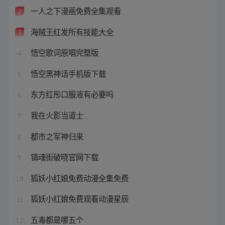
一人之下漫画免费全集观看
2
海贼王红发所有技能大全
3
悟空歌词原唱完整版
4
悟空黑神话手机版下载
5
东方红彤口服液有必要吗
6
我在火影当道士
7
都市之军神归来
8
镇魂街破晓官网下载
9
狐妖小红娘免费动漫全集免费
10
狐妖小红娘免费观看动漫星辰
11
五毒都是哪五个
12