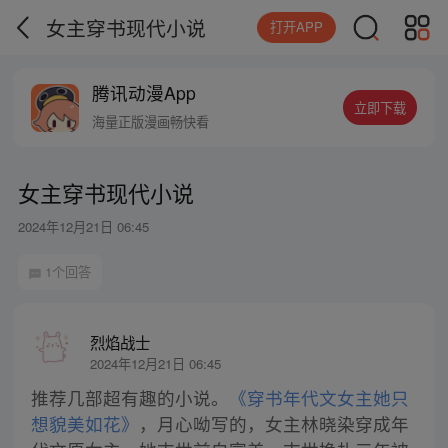
女主穿书现代小说
打开APP
腾讯动漫App
立即下载
海量正版漫画畅快看
女主穿书现代小说
2024年12月21日 06:45
1个回答
烈焰战士
2024年12月21日 06:45
推荐几部超有趣的小说。
《穿书年代文女主她只
想貌美如花》
，月心呦写的，女主林晓染穿成年