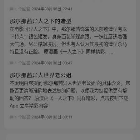
1 个回答
2024年08月06日 22:41
那尔那茜异人之下的造型
在电影《异人之下》中，那尔那茜饰演的风莎燕造型有以
下特点：银色短发，身穿西装脚踩高跟，一抹红唇透着强
大气场，尽显酷飒凌厉。但也有人认为其最初的造型杀马
特且没有正脸。 原漫画《一人之下》同样精彩，...
1 个回答
2024年08月06日 03:47
那尔那茜异人世界老公姐
不太明白您提问“那尔那茜异人世界老公姐”的具体含义。您
能否更清晰准确地表述您的问题，以便我为您提供更有帮
助的回答？ 原漫画《一人之下》同样精彩，点击按钮下载
App 立享精彩内容！
1 个回答
2024年08月02日 00:11