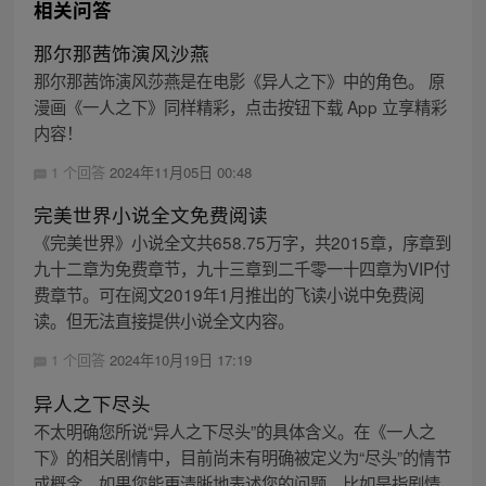
相关问答
那尔那茜饰演风沙燕
那尔那茜饰演风莎燕是在电影《异人之下》中的角色。 原
漫画《一人之下》同样精彩，点击按钮下载 App 立享精彩
内容！
1 个回答
2024年11月05日 00:48
完美世界小说全文免费阅读
《完美世界》小说全文共658.75万字，共2015章，序章到
九十二章为免费章节，九十三章到二千零一十四章为VIP付
费章节。可在阅文2019年1月推出的飞读小说中免费阅
读。但无法直接提供小说全文内容。
1 个回答
2024年10月19日 17:19
异人之下尽头
不太明确您所说“异人之下尽头”的具体含义。在《一人之
下》的相关剧情中，目前尚未有明确被定义为“尽头”的情节
或概念。如果您能更清晰地表述您的问题，比如是指剧情