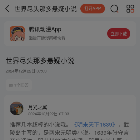
世界尽头那多悬疑小说
打开APP
腾讯动漫App
立即下载
海量正版漫画畅快看
世界尽头那多悬疑小说
2024年12月22日 07:03
1个回答
月光之翼
2024年12月22日 07:03
推荐几本超棒的小说哦。
《明末天下1639》
，武
陵岛主写的，是两宋元明类小说。1639年张守言