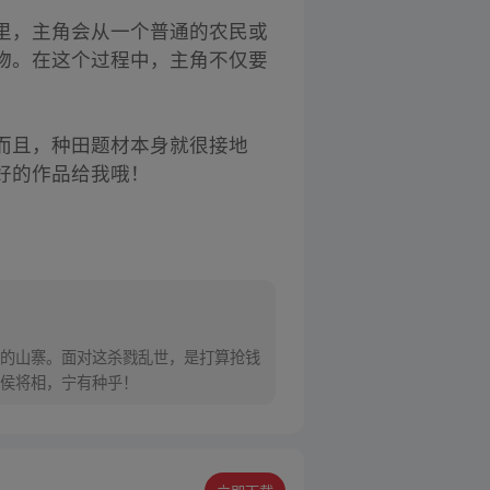
里，主角会从一个普通的农民或
物。在这个过程中，主角不仅要
而且，种田题材本身就很接地
好的作品给我哦！
的山寨。面对这杀戮乱世，是打算抢钱
侯将相，宁有种乎！