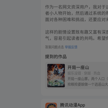
作为一名网文资深用户，我对于
者小人物开始，然后通过系统的
面对各种困难和挑战，还要应对
这样的剧情设置既有趣又富有深
气，容易引起读者的共鸣。希望
答案问题点击
举报反馈
提到的作品
开局一座山
娱乐没错 · 穿越 · 热血
开局一座山寨，两个人口（
抢粮抢婆娘做一个逍遥山大
腾讯动漫App