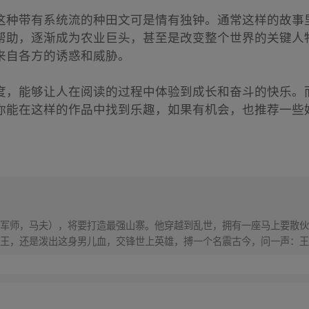
这种带有系统流的种田文可是情有独钟。通常这样的故事
帮助，逐渐成为农业巨头，甚至是改变整个世界的关键人
来自各方的诱惑和威胁。
度，能够让人在阅读的过程中体验到成长和奋斗的快乐。
你能在这样的作品中找到乐趣，如果有机会，也推荐一些
军师，马夫），将要打造最强山寨。他穿越到乱世，拥有一座马上要散伙
王，还是泼出这身男儿血，交锋世上英雄，搏一个名震古今，问一声：王