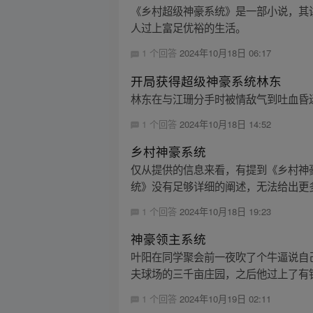
《乡村超级神豪系统》是一部小说，其
人过上富足优裕的生活。
1 个回答
2024年10月18日 06:17
开局获得超级神豪系统林东
林东在与江珊分手时被情敌气到吐血昏
1 个回答
2024年10月18日 14:52
乡村神豪系统
仅从提供的信息来看，有提到《乡村神
统》没有足够详细的阐述，无法给出更
1 个回答
2024年10月18日 19:23
神豪领主系统
叶阳在同学聚会前一夜吹了个牛逼说自
夫球场的三千亩庄园，之后他过上了有钱
1 个回答
2024年10月19日 02:11