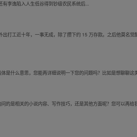
有李逸陷入人生低谷得到钞级农民系统后...
出打工近十年，一事无成，除了攒下约 15 万存款。之后他莫名
”具体是什么意思，您能再详细说明一下您的问题吗？比如是想聊聊这
想询问的是相关的小说内容、写作技巧，还是其他方面呢？您可以再给