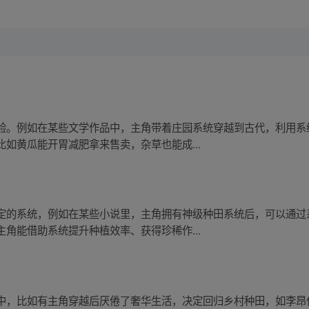
验。例如在某些文学作品中，主角带着庄园系统穿越到古代，利用系
如黄瓜能开胃减肥拿来售卖，杂草也能成...
定的系统，例如在某些小说里，主角拥有神级种田系统后，可以通过
角能借助系统提升种植效率、获得珍稀作...
中，比如有主角穿越后厌倦了奢华生活，决定回归乡村种田，如李昂