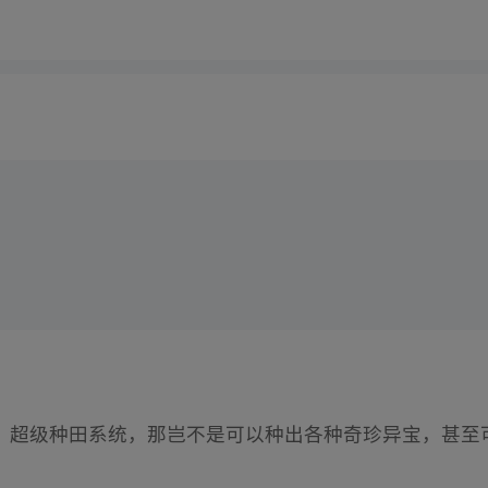
！超级种田系统，那岂不是可以种出各种奇珍异宝，甚至