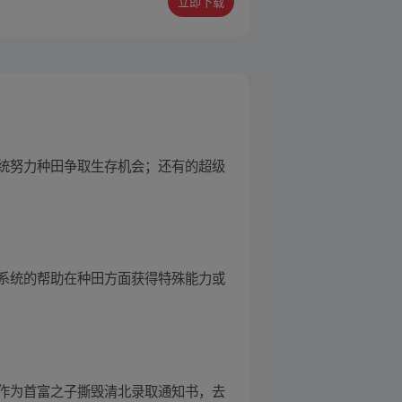
立即下载
统努力种田争取生存机会；还有的超级
系统的帮助在种田方面获得特殊能力或
作为首富之子撕毁清北录取通知书，去