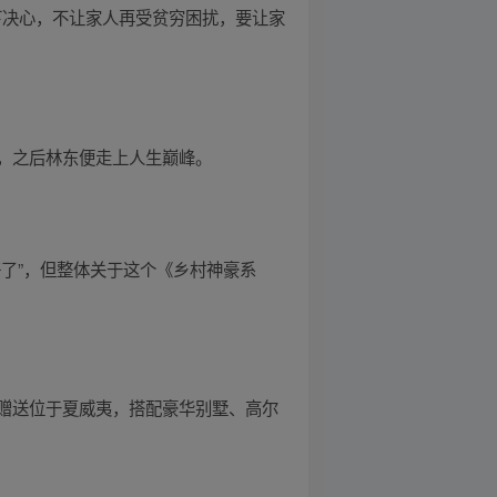
下决心，不让家人再受贫穷困扰，要让家
，之后林东便走上人生巅峰。
了”，但整体关于这个《乡村神豪系
赠送位于夏威夷，搭配豪华别墅、高尔