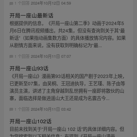
1 个回答
2024年10月12日 04:59
开局一座山最新话
根据提供的信息，《开局一座山第二季》动画于2024年5
月6日在腾讯视频播出，共24集，但没有查询到关于其“最
新话”（如果指动画集数方面）的具体播放情况内容。如果
从剧情方面来说，没有获取到明确标记为“最...
1 个回答
2024年10月11日 07:07
开局一座山93话
《开局一座山》漫画第93话相关的国产剧于2023年上映，
已更新至07集，由吴桐、王冠迪执导，王艺瑾、陈子由等
演员主演，讲述了主角穿越到乱世拥有一座即将散伙的山
寨，面临选择是做逍遥山大王还是成为名震古今...
1 个回答
2024年10月11日 03:42
开局一座山102话
目前未找到关于“开局一座山 102 话”的具体详细内容。但
为您搜索到以下相关信息：有提到《开局一座山漫画