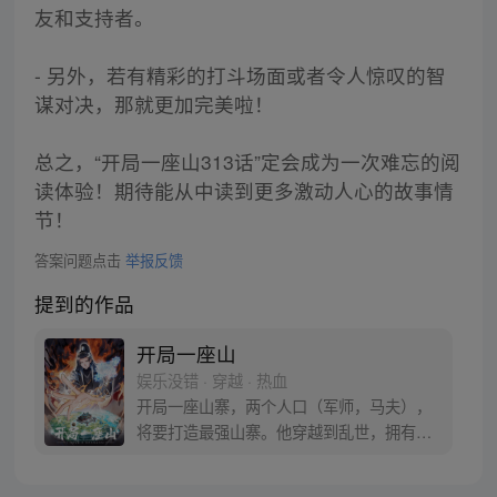
友和支持者。
- 另外，若有精彩的打斗场面或者令人惊叹的智
谋对决，那就更加完美啦！
总之，“开局一座山313话”定会成为一次难忘的阅
读体验！期待能从中读到更多激动人心的故事情
节！
答案问题点击
举报反馈
提到的作品
开局一座山
娱乐没错 · 穿越 · 热血
开局一座山寨，两个人口（军师，马夫），
将要打造最强山寨。他穿越到乱世，拥有一
座马上要散伙的山寨。面对这杀戮乱世，是
打算抢钱抢粮抢婆娘做一个逍遥山大王，还