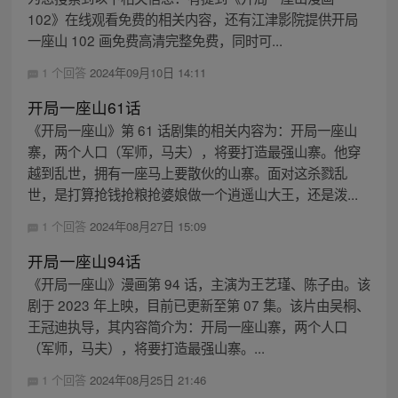
102》在线观看免费的相关内容，还有江津影院提供开局
一座山 102 画免费高清完整免费，同时可...
1 个回答
2024年09月10日 14:11
开局一座山61话
《开局一座山》第 61 话剧集的相关内容为：开局一座山
寨，两个人口（军师，马夫），将要打造最强山寨。他穿
越到乱世，拥有一座马上要散伙的山寨。面对这杀戮乱
世，是打算抢钱抢粮抢婆娘做一个逍遥山大王，还是泼...
1 个回答
2024年08月27日 15:09
开局一座山94话
《开局一座山》漫画第 94 话，主演为王艺瑾、陈子由。该
剧于 2023 年上映，目前已更新至第 07 集。该片由吴桐、
王冠迪执导，其内容简介为：开局一座山寨，两个人口
（军师，马夫），将要打造最强山寨。...
1 个回答
2024年08月25日 21:46