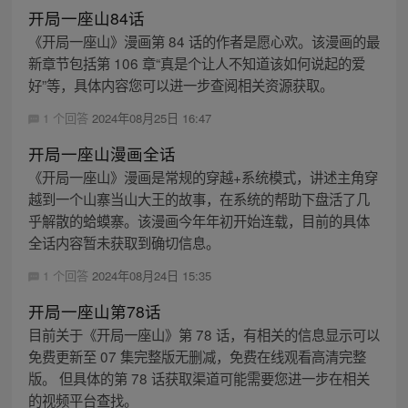
开局一座山84话
《开局一座山》漫画第 84 话的作者是愿心欢。该漫画的最
新章节包括第 106 章“真是个让人不知道该如何说起的爱
好”等，具体内容您可以进一步查阅相关资源获取。
1 个回答
2024年08月25日 16:47
开局一座山漫画全话
《开局一座山》漫画是常规的穿越+系统模式，讲述主角穿
越到一个山寨当山大王的故事，在系统的帮助下盘活了几
乎解散的蛤蟆寨。该漫画今年年初开始连载，目前的具体
全话内容暂未获取到确切信息。
1 个回答
2024年08月24日 15:35
开局一座山第78话
目前关于《开局一座山》第 78 话，有相关的信息显示可以
免费更新至 07 集完整版无删减，免费在线观看高清完整
版。 但具体的第 78 话获取渠道可能需要您进一步在相关
的视频平台查找。