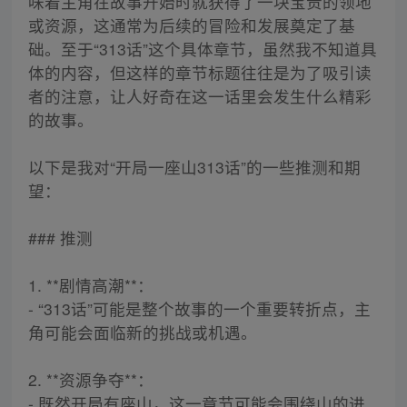
味着主角在故事开始时就获得了一块宝贵的领地
或资源，这通常为后续的冒险和发展奠定了基
础。至于“313话”这个具体章节，虽然我不知道具
体的内容，但这样的章节标题往往是为了吸引读
者的注意，让人好奇在这一话里会发生什么精彩
的故事。
以下是我对“开局一座山313话”的一些推测和期
望：
### 推测
1. **剧情高潮**：
- “313话”可能是整个故事的一个重要转折点，主
角可能会面临新的挑战或机遇。
2. **资源争夺**：
- 既然开局有座山，这一章节可能会围绕山的进