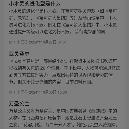
小木灵的进化型是什么
小木灵的进化型是朽木妖。在宝可梦相关游戏（如《宝可
梦：朱紫》、《宝可梦大集结》等）及动画设定中，小木
灵可进化为朽木妖。例如在《宝可梦大集结》中，小木灵
通过提升等级可以进化为朽木妖。 等待电视剧的同...
1 个回答
2024年10月27日 01:51
武灵圣尊
《武灵圣尊》是一部网络小说。在起点中文网搜书频道可
以找到有关它的 20 个信息。在小说中，人物可能通过修炼
武灵等方式提升实力，展现出独特的世界观和精彩的情
节。但关于其更详细的内容，目前资料有限。
1 个回答
2024年10月06日 10:30
万圣公主
万圣公主又名万圣宫主，是中国古典名著《西游记》中的
人物。在《西游记》原著中，她是乱石山碧波潭万圣龙王
之女，“花容月貌，有二十分人才”。她招九头虫入赘为婿，