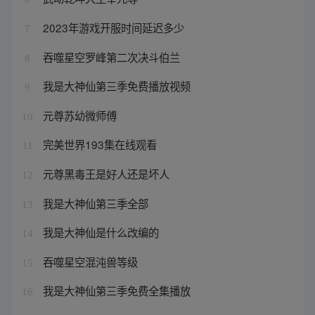
2023年游戏开服时间延迟多少
7
吞噬星空罗峰第二次决斗伯兰
8
我是大神仙第三季免费播放视频
9
元尊苏幼微师傅
10
完美世界193集在线观看
11
元尊黑毒王是好人还是坏人
12
我是大神仙第三季全部
13
我是大神仙是什么改编的
14
吞噬星空混沌兽等级
15
我是大神仙第三季免费全集播放
16