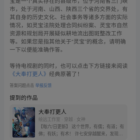
宝是一个真实存在的县级市，位于河南省三门峡
市，处于河南、山西、陕西三个省的交界处，有
其自身的历史文化、社会事务等诸多方面的实际
情况，如灵宝法院处理合同纠纷案、灵宝市自然
资源和规划局开展疑似耕地流出图斑整改工作
等。如果您是指其他关于“灵宝”的概念，请明确
一下以便能准确作答。
等待电视剧的同时，也可以点击下方链接来阅读
《大奉打更人》
经典原著了！
答案问题点击
举报反馈
提到的作品
大奉打更人
绘远工作室 · 穿越 · 女神
【每六/日更新】 这个世界，有儒；有道；有
佛；有妖；有术！ 许七安穿越醒来，发现自