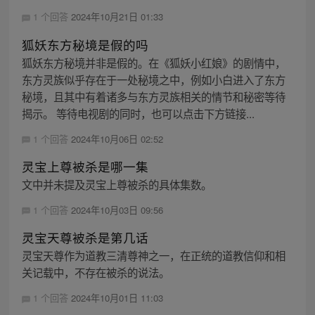
1 个回答
2024年10月21日 01:33
狐妖东方秘境是假的吗
狐妖东方秘境并非是假的。在《狐妖小红娘》的剧情中，
东方灵族似乎存在于一处秘境之中，例如小白进入了东方
秘境，且其中有着诸多与东方灵族相关的情节和秘密等待
揭示。 等待电视剧的同时，也可以点击下方链接...
1 个回答
2024年10月06日 02:52
灵宝上尊被杀是哪一集
文中并未提及灵宝上尊被杀的具体集数。
1 个回答
2024年10月03日 09:56
灵宝天尊被杀是第几话
灵宝天尊作为道教三清尊神之一，在正统的道教信仰和相
关记载中，不存在被杀的说法。
1 个回答
2024年10月01日 11:03