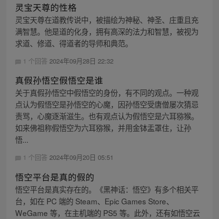
灵宝天尊的性格
灵宝天尊在道教传说中，被描绘为神秘、神圣、庄重且充
满智慧。他是道的化身，拥有高深的法力和智慧，被视为
求道、修道、得道者的导师和典范。
1 个回答
2024年09月28日 22:32
真假孙悟空假悟空是谁
关于真假孙悟空中假悟空的身份，有不同的观点。一种观
点认为假悟空是孙悟空的心魔，因孙悟空受唐僧屡次猜忌
责骂，心魔逐渐滋生。也有观点认为假悟空是六耳猕猴。
如来佛祖称假悟空为六耳猕猴，并用金钵盂罩住，让孙
悟...
1 个回答
2024年09月20日 05:51
悟空平台是真的假的
悟空平台是真实存在的。《黑神话：悟空》有多个相关平
台，如在 PC 端的 Steam、Epic Games Store、
WeGame 等，在主机端的 PS5 等。此外，还有如悟空云