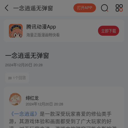
一念逍遥无弹窗
打开APP
腾讯动漫App
立即下载
海量正版漫画畅快看
一念逍遥无弹窗
2024年12月20日 20:28
1个回答
绯红龙
2024年12月20日 20:28
《一念逍遥》
是一款深受玩家喜爱的修仙类手
游，其游戏体验和画面都受到了广大玩家的好