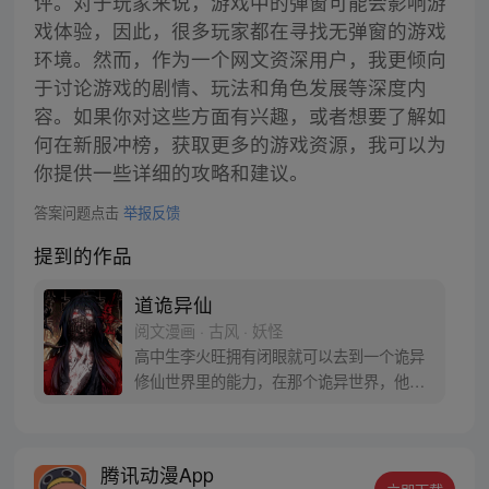
评。对于玩家来说，游戏中的弹窗可能会影响游
戏体验，因此，很多玩家都在寻找无弹窗的游戏
环境。然而，作为一个网文资深用户，我更倾向
于讨论游戏的剧情、玩法和角色发展等深度内
容。如果你对这些方面有兴趣，或者想要了解如
何在新服冲榜，获取更多的游戏资源，我可以为
你提供一些详细的攻略和建议。
答案问题点击
举报反馈
提到的作品
道诡异仙
阅文漫画 · 古风 · 妖怪
高中生李火旺拥有闭眼就可以去到一个诡异
修仙世界里的能力，在那个诡异世界，他被
称作“师傅”的人抓去当了一个随时会被炼制
成丹药的药人。而现实世界的李火旺是个住
在精神病院已经没法上学的精神病。医生告
腾讯动漫App
诉他，诡异修仙世界不过是他的幻觉。现在