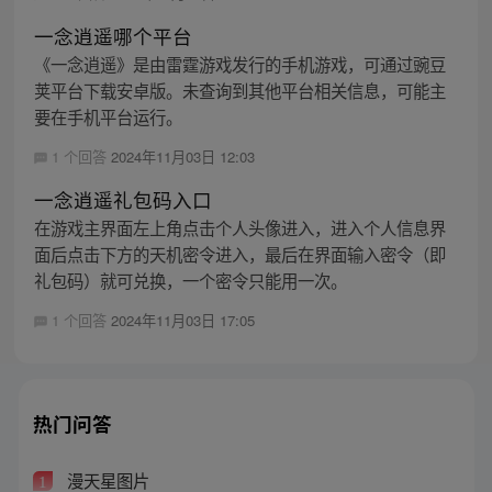
一念逍遥哪个平台
《一念逍遥》是由雷霆游戏发行的手机游戏，可通过豌豆
荚平台下载安卓版。未查询到其他平台相关信息，可能主
要在手机平台运行。
1 个回答
2024年11月03日 12:03
一念逍遥礼包码入口
在游戏主界面左上角点击个人头像进入，进入个人信息界
面后点击下方的天机密令进入，最后在界面输入密令（即
礼包码）就可兑换，一个密令只能用一次。
1 个回答
2024年11月03日 17:05
热门问答
漫天星图片
1