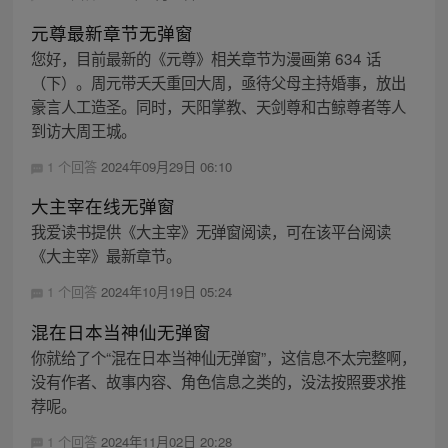
元尊最新章节无弹窗
您好，目前最新的《元尊》相关章节为漫画第 634 话
（下）。周元带夭夭重回大周，亟待父母主持婚事，放出
豪言人工造圣。同时，天阳掌教、天剑尊和古鲸尊者等人
到访大周王城。
1 个回答
2024年09月29日 06:10
大主宰在线无弹窗
我爱读书提供《大主宰》无弹窗阅读，可在该平台阅读
《大主宰》最新章节。
1 个回答
2024年10月19日 05:24
混在日本当神仙无弹窗
你就给了个“混在日本当神仙无弹窗”，这信息不太完整啊，
没有作者、故事内容、角色信息之类的，没法按照要求推
荐呢。
1 个回答
2024年11月02日 20:28