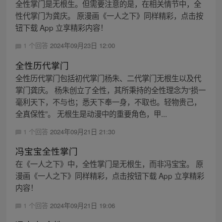
全性掌门是无根生。但需要注意的是，在相关情节中，全
性代掌门为龚庆。 原漫画《一人之下》同样精彩，点击按
钮下载 App 立享精彩内容！
1 个回答
2024年09月23日 12:00
全性历代掌门
全性历代掌门包括初代掌门杨朱、二代掌门无根生以及代
掌门龚庆。 杨朱创立了全性，其所秉持的全性理念为“损一
毫利天下，不与也；悉天下奉一身，不取也。轻物贵己，
全真保性”。 无根生是动漫中的重要角色，甲...
1 个回答
2024年09月21日 21:30
冯宝宝全性掌门
在《一人之下》中，全性掌门是无根生，而非冯宝宝。 原
漫画《一人之下》同样精彩，点击按钮下载 App 立享精彩
内容！
1 个回答
2024年09月21日 19:06