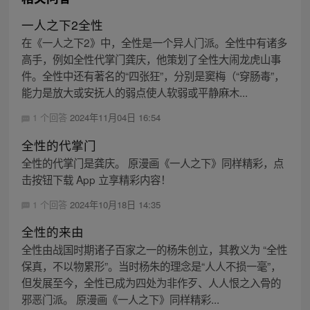
一人之下2全性
在《一人之下2》中，全性是一个异人门派。全性中有诸多
高手，例如全性代掌门龚庆，他策划了全性大闹龙虎山事
件。全性中还有著名的“四张狂”，分别是窦梅（“穿肠毒”，
能力是放大或安抚人的弱点使人软弱或平静麻木...
1 个回答
2024年11月04日 16:54
全性的代掌门
全性的代掌门是龚庆。 原漫画《一人之下》同样精彩，点
击按钮下载 App 立享精彩内容！
1 个回答
2024年10月18日 14:35
全性的来由
全性由战国时期诸子百家之一的杨朱创立，其教义为 “全性
保真，不以物累形”。当时杨朱的理念是“人人不损一毫”，
但发展至今，全性已成为四处为非作歹、人人恨之入骨的
邪恶门派。 原漫画《一人之下》同样精彩...