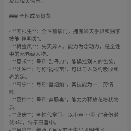
及其相关信息：
### 全性成员概览
- **无根生**：全性前掌门，拥有通天手段和独家
技能“神明灵”。
- **梅金凤**：先天异人，能力为念动力，是全性
中的元老级人物。
- **夏禾**：号称“刮骨刀”，能操控别人的色欲。
- **沈冲**：号称“祸根苗”，可以与人契约吸收死
者的炁。
- **高宁**：号称“雷烟炮”，其技能为十二劳情
阵。
- **窦梅**：号称“穿肠毒”，能力为释放花粉状物
质。
- **龚庆**：全性代掌门，以小童“小羽子”身份潜
伏3年，侍奉田晋中。
- **吕良**：继承了吕家的天生异术明魂术。