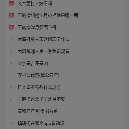
大奉更打人好看吗
1
王鹤棣想抱沈月被拒绝是哪一期
2
王鹤棣沈月爱而不得
3
大奉打更人宋廷风忘了什么
4
大周镇魂人第一季免费观看
5
宓字是吉还是凶
6
齐桓公伐楚(僖公四年)
7
日本皇室有些什么成分
8
王鹤棣这辈子非沈月不娶
9
宣和元年 拜尚书右丞
10
镇魂街在哪个app看动漫
11