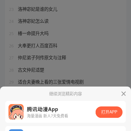
洛神宓妃是谁的女儿
23
洛神宓妃怎么读
24
椿一命提升大吗
25
大奉更打人百度百科
26
仲尼弟子列传原文与注释
27
古文仲尼适楚
28
适合夫妻晚上看的三张爱情电视剧
29
洛水宓妃典故
继续浏览精彩内容
30
腾讯动漫App
打开APP
海量漫画 新人7天免费看
腾讯漫画
起点读书
QQ阅读