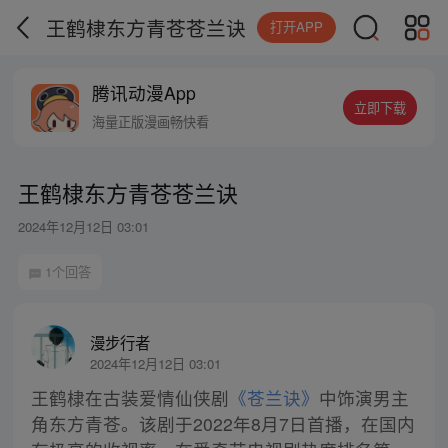
王鹤棣东方青苍苍兰诀
打开APP
腾讯动漫App
立即下载
海量正版漫画畅快看
王鹤棣东方青苍苍兰诀
2024年12月12日 03:01
1个回答
漫步行者
2024年12月12日 03:01
王鹤棣在古装爱情仙侠剧
《苍兰诀》
中饰演男主
角东方青苍。该剧于2022年8月7日首播，在国内