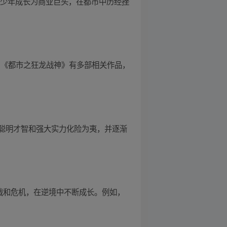
寒少年成长为商业巨头，在都市中历经挫
：《都市之狂龙战神》有多部相关作品，
聪明才智和强大实力化险为夷，并逐渐
战和危机，在逆境中不断成长。例如，