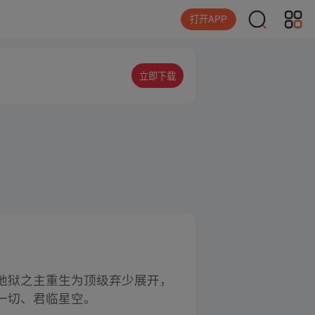
打开APP
立即下载
地狱之主重生为顶级弃少展开，
一切、君临星空。