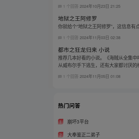
1 个回答
2024年10月23日 21:25
地狱之王阿修罗
你就给个“地狱之王阿修罗”，这信息
1 个回答
2024年11月03日 02:38
都市之狂龙归来 小说
推荐几本好看的小说。《海贼从全集中
从威布尔手下逃生，还有大家都讨厌的桃
1 个回答
2024年11月05日 01:08
热门问答
崩坏3平台
1
大奉鉴正二弟子
2