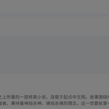
之上所著的一部修真小说，连载于起点中文网。故事围绕
强者，秉持着神挡杀神、佛挡杀佛的理念，这一世要执掌