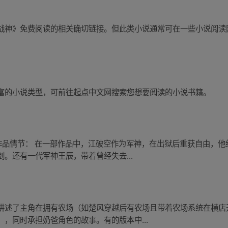
战神》免费阅读的相关确切链接。但此类小说通常可在一些小说阅读
富的小说类型，可前往起点中文网搜索您想要阅读的小说书籍。
的作品情节： 在一部作品中，江破空作为军神，在出狱后重获自由，
。还有一代军神王辰，带着曾经失去...
讲述了主角在拥有农场（如楚风穿越后有农场且带着农场系统在横店
，同时承担奶爸角色的故事。有的版本中...