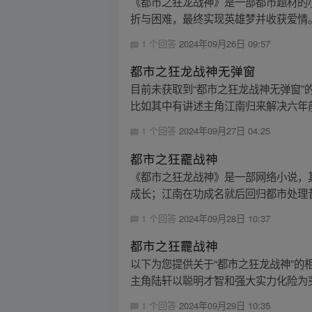
《都市之狂龙战神》是一部都市题材的
折与困难，最终实现英雄梦并收获爱情。
1 个回答
2024年09月26日 09:57
都市之狂龙战神无弹窗
目前未获取到“都市之狂龙战神无弹窗”
比如其中有讲述主角江南归来解决六年前
1 个回答
2024年09月27日 04:25
都市之狂靇战神
《都市之狂龙战神》是一部网络小说，
成长；江南在功成名就后回归都市处理昔
1 个回答
2024年09月28日 10:37
都市之狂龗战神
以下为您提供关于“都市之狂龙战神”
主角陆轩以聪明才智和强大实力化险为夷
1 个回答
2024年09月29日 10:35