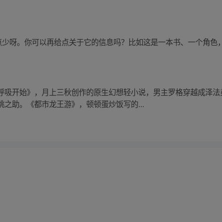
有点少呀。你可以再给点关于它的信息吗？比如这是一本书、一个角色
呼吸开始》，月上三秋创作的原生幻想轻小说，男主罗格穿越成泽法
之助。《都市龙王游》，顿顿蛋炒饭写的...