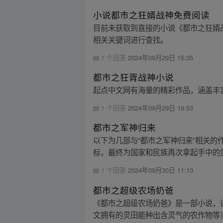
小说都市之狂婿战神免费阅读
目前未获取到直接的小说《都市之狂婿
相关关键词进行查找。
1 个回答
2024年09月29日 15:35
都市之狂胥战神小说
起点中文网有海量的精彩作品，涵盖丰
1 个回答
2024年09月29日 19:53
都市之军神归来
以下为几部与“都市之军神归来”相关
标，最终为国家和民族再次拿起手中的剑
1 个回答
2024年09月30日 11:10
都市之超级农场奶爸
《都市之超级农场奶爸》是一部小说，
文拥有的灵田能种出含灵气的农作物等）