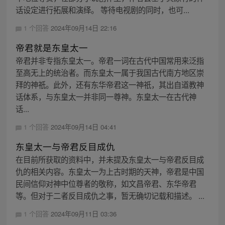
话设定进行拓展和演绎。 等待电视剧的同时，也可...
1 个回答
2024年09月14日 22:16
帝君就是东皇太一
帝君并非专指东皇太一。帝君一词在古代中国常用来泛指
至高无上的统治者。而东皇太一属于我国古代南方地区崇
拜的神祇。此外，还有东华帝君这一神祇，其出自道教神
话体系，与东皇太一并非同一尊神。东皇太一在古代神
话...
1 个回答
2024年09月14日 04:41
东皇太一与帝君反目成仇
在目前所获取的资料中，并未提及东皇太一与帝君反目成
仇的相关内容。东皇太一为上古时期的天神，帝君是中国
民间信仰对神中位尊者的敬称，如文昌帝君、东华帝君
等。但对于二者反目成仇之事，暂无确切记载和描述。 ...
1 个回答
2024年09月11日 03:36