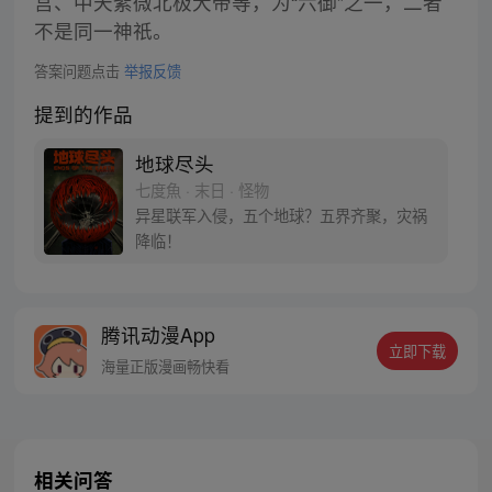
宫、中天紫微北极大帝等，为“六御”之一，二者
不是同一神祇。
答案问题点击
举报反馈
提到的作品
地球尽头
七度魚 · 末日 · 怪物
异星联军入侵，五个地球？五界齐聚，灾祸
降临！
腾讯动漫App
立即下载
海量正版漫画畅快看
相关问答