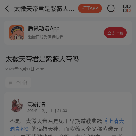
太微天帝君是紫薇大帝吗
打开APP
腾讯动漫App
立即下载
海量正版漫画畅快看
太微天帝君是紫薇大帝吗
2024年12月11日 21:03
1个回答
漫游行者
2024年12月11日 21:03
不是。太微天帝君是见于早期道教典籍
《上清大
洞真经》
的道教天神，而紫薇大帝又称紫微元子