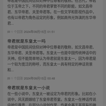
帝君是中国民间信仰对神中位尊者的敬称。在古代，帝君
位于玉帝之下，不同的帝君掌管不同的职能，如文昌帝
君、东华帝君、关圣帝君等。在一些文学和影视作品中，
也有以帝君为角色设定的形象，例如高伟光饰演的东华帝
君...
1 个回答
2024年09月15日 01:51
帝君就是东皇太一吗
帝君是中国民间信仰对神中位尊者的敬称，如文昌帝君、
东华帝君、关圣帝君等。东皇太一也是中国传统神话中的
天神。但不能简单地认为帝君就是东皇太一，因为帝君是
一个较为宽泛的称呼，而东皇太一具有特定的神话背景
和...
1 个回答
2024年09月15日 00:48
帝君就是东皇太一小说
在一些小说中，东皇太一被设定为帝君的形象。比如在小
说中，风无颜嫁给了东皇帝君苍宴。东皇太一在神话传说
中地位尊贵，在部分小说创作里，作者会基于其原有的神