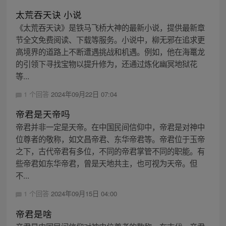
太荒吞天诀 小说
《太荒吞天诀》是铁马飞桥大神的最新小说，提供最新章
节全文免费阅读、下载等服务。小说中，柳无邪在追求更
高境界的道路上不断遭遇挑战和机遇。例如，他在海鼍龙
的引领下寻找宝物以提升修为，还通过炼化幽冥地狱花
等...
1 个回答
2024年09月22日 07:04
帝君是天帝吗
帝君并非一定是天帝。在中国民间信仰中，帝君是对神中
位尊者的敬称，如文昌帝君、东华帝君等。帝君位于玉帝
之下，古代帝君有多位，不同的帝君掌管不同的职能。有
些帝君如东华帝君，曾是天地共主，也可视为天帝。但
不...
1 个回答
2024年09月15日 04:00
帝君是啥