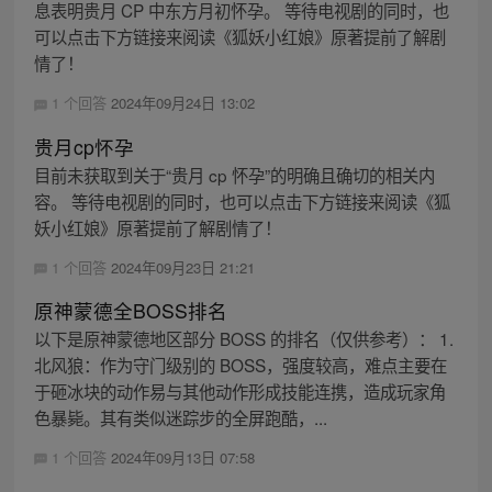
息表明贵月 CP 中东方月初怀孕。 等待电视剧的同时，也
可以点击下方链接来阅读《狐妖小红娘》原著提前了解剧
情了！
1 个回答
2024年09月24日 13:02
贵月cp怀孕
目前未获取到关于“贵月 cp 怀孕”的明确且确切的相关内
容。 等待电视剧的同时，也可以点击下方链接来阅读《狐
妖小红娘》原著提前了解剧情了！
1 个回答
2024年09月23日 21:21
原神蒙德全BOSS排名
以下是原神蒙德地区部分 BOSS 的排名（仅供参考）： 1.
北风狼：作为守门级别的 BOSS，强度较高，难点主要在
于砸冰块的动作易与其他动作形成技能连携，造成玩家角
色暴毙。其有类似迷踪步的全屏跑酷，...
1 个回答
2024年09月13日 07:58