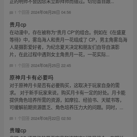
正的明师不会因您未立即拜师而错过。切勿盲目跟...
1 个回答
2024年08月26日 04:56
贵月cp
在动漫中，存在被称为“贵月 CP”的组合。例如在《在盛夏
等待》中，雾岛海人和贵月一花组成了 CP，男主角雾岛海
人是摄影爱好者，为纪念夏天决定和朋友们自导自演影
片，在此过程中遇到女主角贵月一花，一花实际...
1 个回答
2024年08月25日 22:45
原神月卡有必要吗
对于原神月卡是否有必要购买，这取决于玩家自身的需
求。 对于新手玩家来说，购买月卡有一定的好处。月卡能
提供角色培养所需的资源，如摩拉、经验书、天赋书等，
可缓解前期资源匮乏、角色培养压力大的问题。同时，...
1 个回答
2024年08月22日 02:50
贵瞳cp