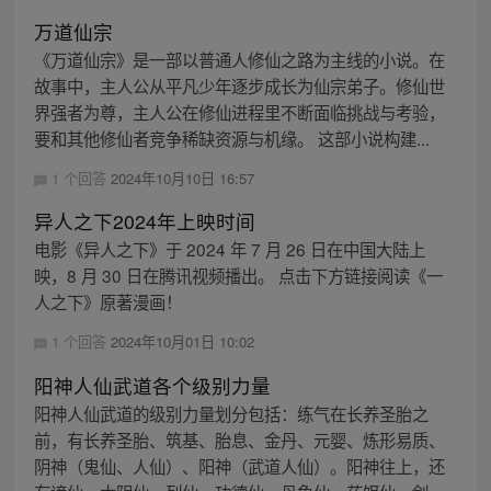
万道仙宗
《万道仙宗》是一部以普通人修仙之路为主线的小说。在
故事中，主人公从平凡少年逐步成长为仙宗弟子。修仙世
界强者为尊，主人公在修仙进程里不断面临挑战与考验，
要和其他修仙者竞争稀缺资源与机缘。 这部小说构建...
1 个回答
2024年10月10日 16:57
异人之下2024年上映时间
电影《异人之下》于 2024 年 7 月 26 日在中国大陆上
映，8 月 30 日在腾讯视频播出。 点击下方链接阅读《一
人之下》原著漫画！
1 个回答
2024年10月01日 10:02
阳神人仙武道各个级别力量
阳神人仙武道的级别力量划分包括：练气在长养圣胎之
前，有长养圣胎、筑基、胎息、金丹、元婴、炼形易质、
阴神（鬼仙、人仙）、阳神（武道人仙）。阳神往上，还