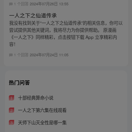
1 个回答
2024年07月26日 13:55
一人之下之仙道传承
我没有找到关于“一人之下之仙道传承”的相关信息，你可以
尝试提供其他关键词，我将尽力为你提供帮助。 原漫画
《一人之下》同样精彩，点击按钮下载 App 立享精彩内
容！
1 个回答
2024年07月24日 11:05
热门问答
十部经典算命小说
1
一人之下第六集在线观看
2
天师下山灭全性是哪一集
3