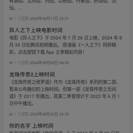
有谪仙、太阴仙、列仙、功德仙、丹象仙、药饵仙、剑
仙、...
1 个回答
2024年09月17日 23:31
异人之下上映电影时间
电影《异人之下》于 2024 年 7 月 26 日上映，2024 年 8
月 30 日在腾讯视频播出。 原漫画《一人之下》同样精
彩，点击按钮下载 App 立享精彩内容！
1 个回答
2024年09月05日 09:36
龙珠传奇2上映时间
《龙珠传奇之修罗道》作为《龙珠传奇》系列的第二部，
暂未公布确切的上映时间。但第一部《龙珠传奇之无间
道》于 2017 年播出，其第二季曾预计于 2023 年 6 月 1
日中午播出。
1 个回答
2024年08月30日 22:33
你的名字 上映时间