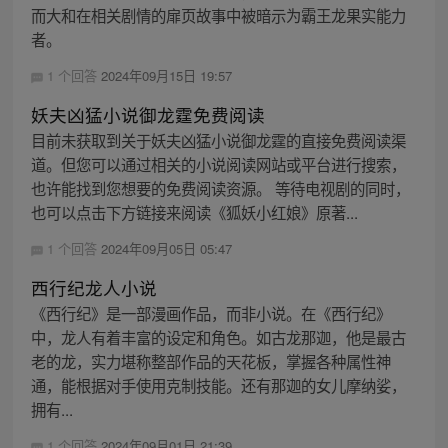
而大和在相关剧情的扉页故事中被暗示为霸王龙果实能力
者。
1 个回答
2024年09月15日 19:57
妖夫凶猛小说御龙霆免费阅读
目前未获取到关于妖夫凶猛小说御龙霆的直接免费阅读渠
道。但您可以通过相关的小说阅读网站或平台进行搜索，
也许能找到您想要的免费阅读资源。 等待电视剧的同时，
也可以点击下方链接来阅读《狐妖小红娘》原著...
1 个回答
2024年09月05日 05:47
西行纪龙人小说
《西行纪》是一部漫画作品，而非小说。在《西行纪》
中，龙人有着丰富的设定和角色。如古龙那迦，他是最古
老的龙，实力堪称整部作品的天花板，掌握各种属性神
通，能根据对手使用克制技能。还有那迦的女儿摩纳娑，
拥有...
1 个回答
2024年09月01日 21:39