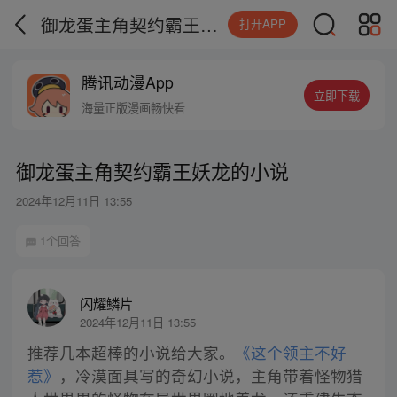
御龙蛋主角契约霸王妖龙的小说
打开APP
腾讯动漫App
立即下载
海量正版漫画畅快看
御龙蛋主角契约霸王妖龙的小说
2024年12月11日 13:55
1个回答
闪耀鳞片
2024年12月11日 13:55
推荐几本超棒的小说给大家。
《这个领主不好
惹》
，冷漠面具写的奇幻小说，主角带着怪物猎