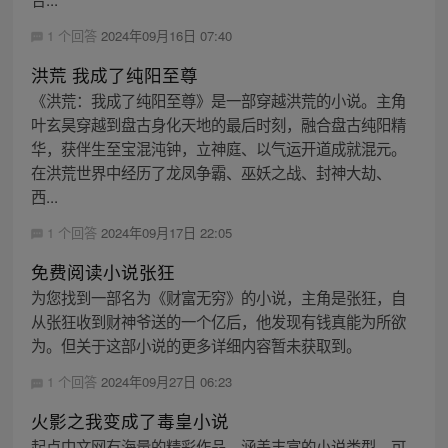
1 个回答
2024年09月16日 07:40
洪荒 我成了纯阳至尊
《洪荒：我成了纯阳至尊》是一部穿越洪荒的小说。主角
叶玄昊穿越到盘古身化天地的最后时刻，融合盘古纯阳精
华，获伴生至宝混沌钟，立神庭、以气运开道成就混元。
在洪荒世界中经历了龙凤争霸、巫妖之战、封神大劫、
西...
1 个回答
2024年09月17日 22:05
免费阅读小说张狂
为您找到一部名为《财富无穷》的小说，主角是张狂，自
从张狂收到财神爷送的一个亿后，他发现有钱真能为所欲
为。但关于这部小说的更多详细内容暂未获取到。
1 个回答
2024年09月27日 06:23
火影之我变成了毒皇小说
起点中文网有海量的精彩作品，涵盖丰富的小说类型，可