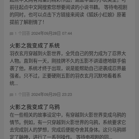
前往起点中文网搜索您想要阅读的小说书籍。 等待电视剧
的同时，也可以点击下方链接来阅读《狐妖小红娘》原著
提前了解剧情了！
1 个回答
2024年09月28日 07:44
火影之我变成了系统
羽衣玄月穿越到火影世界，全凭自己的努力成为了忍界大
人物。直到有一天，刚挂牌不久的五影不讲道德地联手偷
袭了他，系统才终于出现，说是能帮助自己逆袭成忍界最
强者。只不过，正要硬刚五影的羽衣玄月沉默地看着系
统...
1 个回答
2024年09月29日 23:23
火影之我变成了乌鸦
在一些相关的故事设定中，有穿越到火影世界变成乌鸦的
情节。例如，有一只穿越到火影世界的乌鸦，系统要求它
去完成别人的梦想，完成后便能夺舍其身体。这只乌鸦绑
定了鼬神，进行了一系列操作。 等待电视剧的同...