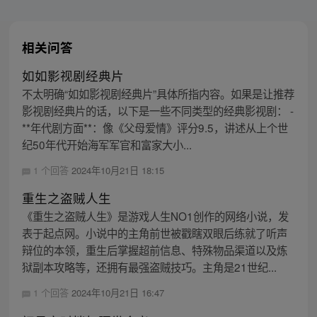
相关问答
如如影视剧经典片
不太明确“如如影视剧经典片”具体所指内容。如果是让推荐
影视剧经典片的话，以下是一些不同类型的经典影视剧： -
**年代剧方面**：像《父母爱情》评分9.5，讲述从上个世
纪50年代开始海军军官和富家大小...
1 个回答
2024年10月21日 18:15
重生之盗贼人生
《重生之盗贼人生》是游戏人生NO1创作的网络小说，发
表于起点网。小说中的主角前世被戳瞎双眼后练就了听声
辩位的本领，重生后掌握超前信息、特殊物品渠道以及炼
狱副本攻略等，还拥有最强盗贼技巧。主角是21世纪...
1 个回答
2024年10月21日 16:47