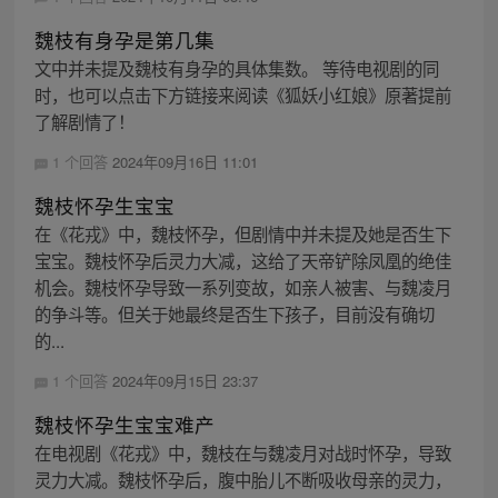
魏枝有身孕是第几集
文中并未提及魏枝有身孕的具体集数。 等待电视剧的同
时，也可以点击下方链接来阅读《狐妖小红娘》原著提前
了解剧情了！
1 个回答
2024年09月16日 11:01
魏枝怀孕生宝宝
在《花戎》中，魏枝怀孕，但剧情中并未提及她是否生下
宝宝。魏枝怀孕后灵力大减，这给了天帝铲除凤凰的绝佳
机会。魏枝怀孕导致一系列变故，如亲人被害、与魏凌月
的争斗等。但关于她最终是否生下孩子，目前没有确切
的...
1 个回答
2024年09月15日 23:37
魏枝怀孕生宝宝难产
在电视剧《花戎》中，魏枝在与魏凌月对战时怀孕，导致
灵力大减。魏枝怀孕后，腹中胎儿不断吸收母亲的灵力，