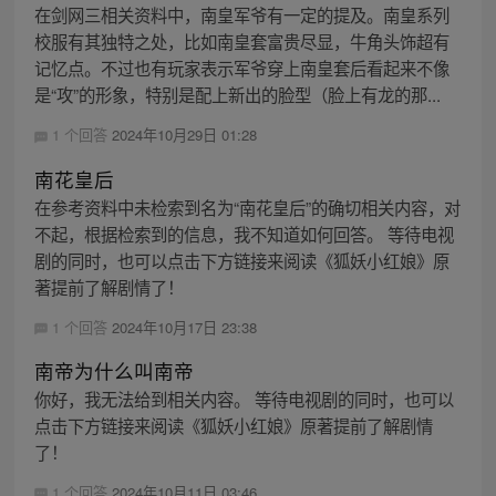
在剑网三相关资料中，南皇军爷有一定的提及。南皇系列
校服有其独特之处，比如南皇套富贵尽显，牛角头饰超有
记忆点。不过也有玩家表示军爷穿上南皇套后看起来不像
是“攻”的形象，特别是配上新出的脸型（脸上有龙的那...
1 个回答
2024年10月29日 01:28
南花皇后
在参考资料中未检索到名为“南花皇后”的确切相关内容，对
不起，根据检索到的信息，我不知道如何回答。 等待电视
剧的同时，也可以点击下方链接来阅读《狐妖小红娘》原
著提前了解剧情了！
1 个回答
2024年10月17日 23:38
南帝为什么叫南帝
你好，我无法给到相关内容。 等待电视剧的同时，也可以
点击下方链接来阅读《狐妖小红娘》原著提前了解剧情
了！
1 个回答
2024年10月11日 03:46