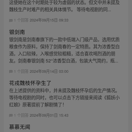
这使她在这个时期处于较为虚弱的状态。但文中并未提及
魏枝生产时难产的相关具体情节。 等待电视剧的同...
1 个回答
2024年09月15日 09:33
银剑南
银剑南是剑南春旗下的一款中低端入门级产品，选用优质
粮食作为原料，保持了剑南春的一定特质。其为浓香型白
酒，入口较辣，入喉感觉较粗糙，适合喜欢喝烈酒的朋
友。剑南春银剑南 52°浓香型白酒，包装大气简约，瓶...
1 个回答
2024年09月14日 03:00
花戎魏枝怀孕生了
在上述提供的资料中，并未提及魏枝怀孕后的生产情况。
等待电视剧的同时，也可以点击下方链接来阅读《狐妖小
红娘》原著提前了解剧情了！
1 个回答
2024年09月01日 15:43
慕慕无闻