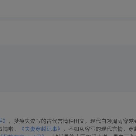
手》
，梦痕失迹写的古代言情种田文，现代白领周雨穿越
事情啦。
《夫妻穿越记事》
，不如从容写的现代言情，穿