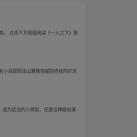
等。 点击下方链接阅读《一人之下》原
有小说提到涂山雅雅穿越到终结的炽天
武，成为武当的小师叔，还激活神级扮演