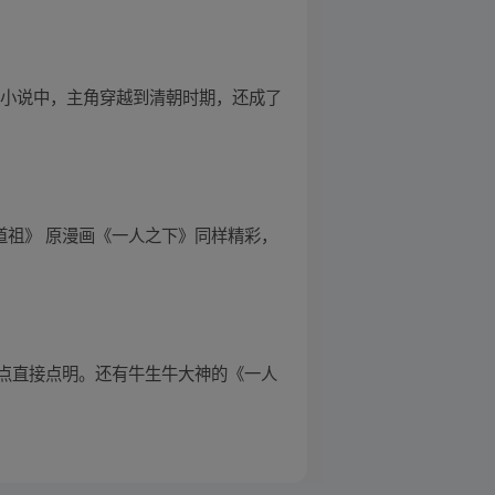
部小说中，主角穿越到清朝时期，还成了
成道祖》 原漫画《一人之下》同样精彩，
点直接点明。还有牛生牛大神的《一人