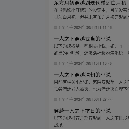
东方月初穿越到现代碰到白月初
在《狐妖小红娘》的设定中，目前没有
世为白月初。但并未有东方月初穿越到现
1 个回答
2024年08月21日 11:16
一人之下穿越武当的小说
以下为您找到一些相关小说，如： 1. 
武当的小师叔，还激活神级扮演系统，开
1 个回答
2024年08月15日 15:45
一人之下穿越清朝的小说
目前有相关小说如：苏陌穿越至一人之
顶尖清廷异人被灭，也为清廷灭亡埋下伏
1 个回答
2024年08月06日 23:44
穿越一人之下抗日的小说
以下为您推荐几部穿越到一人之下且涉及
战场。