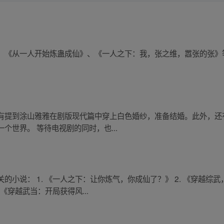
：《从一人开始炼蛊成仙》、《一人之下：我，张之维，嚣张的张》
有提到涂山雅雅在剧版现代篇中穿上白色婚纱，准备结婚。此外，还
个世界。 等待电视剧的同时，也...
的小说： 1. 《一人之下：让你炼气，你成仙了？》 2. 《穿越综
《穿越武当：开局获得风...