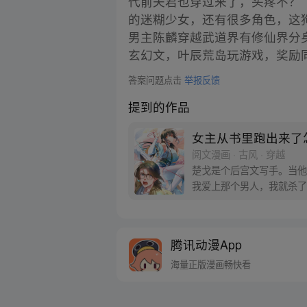
代前夫君也穿过来了，头疼不？
的迷糊少女，还有很多角色，这
男主陈麟穿越武道界有修仙界分
玄幻文，叶辰荒岛玩游戏，奖励
答案问题点击
举报反馈
提到的作品
女主从书里跑出来了
阅文漫画 · 古风 · 穿越
楚戈是个后宫文写手。当他
我爱上那个男人，我就杀了
腾讯动漫App
海量正版漫画畅快看