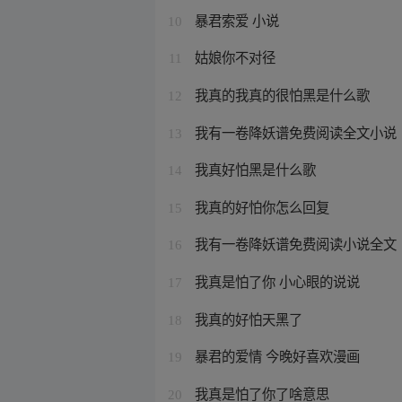
暴君索爱 小说
10
姑娘你不对径
11
我真的我真的很怕黑是什么歌
12
我有一卷降妖谱免费阅读全文小说
13
我真好怕黑是什么歌
14
我真的好怕你怎么回复
15
我有一卷降妖谱免费阅读小说全文
16
我真是怕了你 小心眼的说说
17
我真的好怕天黑了
18
暴君的爱情 今晚好喜欢漫画
19
我真是怕了你了啥意思
20