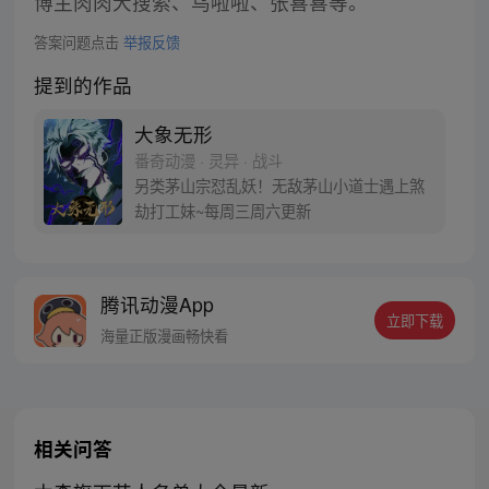
博主肉肉大搜索、乌啦啦、张喜喜等。
答案问题点击
举报反馈
提到的作品
大象无形
番奇动漫 · 灵异 · 战斗
另类茅山宗怼乱妖！无敌茅山小道士遇上煞
劫打工妹~每周三周六更新
腾讯动漫App
立即下载
海量正版漫画畅快看
相关问答