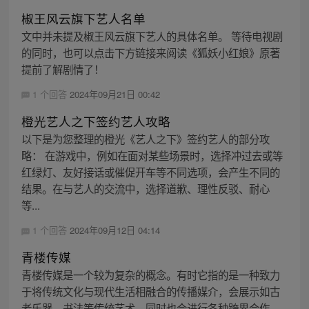
椒王风云旗下艺人名单
文中并未提及椒王风云旗下艺人的具体名单。 等待电视剧
的同时，也可以点击下方链接来阅读《狐妖小红娘》原著
提前了解剧情了！
1 个回答
2024年09月21日 00:42
橙光艺人之下签约艺人攻略
以下是为您整理的橙光《艺人之下》签约艺人的部分攻
略： 在游戏中，例如在面对某些场景时，选择冲过去或等
红绿灯、友好接话或催促开车等不同选项，会产生不同的
结果。在与艺人的交流中，选择道歉、理性反驳、耐心
等...
1 个回答
2024年09月12日 04:14
青楼传媒
青楼传媒是一个较为复杂的概念。有时它指的是一种致力
于将传统文化与现代生活相融合的传播媒介，会展示如古
老乐器、书法等传统艺术，同时也会进行各种跨界合作，