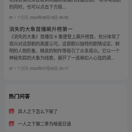
的同时，也可以点击下方链...
1 个回答
2024年08月18日 09:55
消失的大象首播飙升榜第一
《消失的大象》首播仅 6 集便登上飙升榜首，充分体现了
观众对这部剧的高度认可。这部剧以独特的剧情设定、鲜
明的人物形象、精良的制作等吸引了众多观众。它以一个
神秘失踪的大象为线索，展开了一连串扣人心弦的调...
1 个回答
2024年07月25日 20:17
热门问答
异人之下怎么下架了
1
一人之下第二季为啥是日语
2