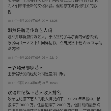
为人们带来全新的文化体验。但也存在与青楼相关的影
视...
1 个回答
2024年09月09日 13:26
娜然是碧游传媒艺人吗
娜然并非碧游传媒艺人，于适签约了乌尔善的碧游传媒。
原漫画《一人之下》同样精彩，点击按钮下载 App 立享精
彩内容！
1 个回答
2024年09月05日 22:19
王影璐是哪家艺人
王影璐所属的经纪公司是泰洋川禾。
1 个回答
2024年09月01日 10:48
欢瑞世纪旗下艺人收入排名
欢瑞世纪旗下艺人的收入情况如下： 2020 年年报中，杨
紫赚了 3000 万，任嘉伦赚了 2000 万。但目前的最新确
切排名情况未获取到明确和准确的权威信息。 等待电视剧