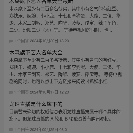
木森旗下艺人名单大全最新
木森麾下至少有二百多名徒弟，其中小有名气的有红豆、
郑快乐、婉婉、小小鹿、十七和李狗蛋、大傻、二傻、华
少、木家三剑客、郑艺、陶醉、菠萝、酷宝、辣子角角、
二少、汾阳二少（木）等。 等待电视剧的同时，也...
1 个回答
2024年10月20日 18:20
木森旗下艺人名单大全
木森麾下至少有二百多名徒弟，其中小有名气的有红豆、
郑快乐、婉婉、小小鹿、十七和李狗蛋、大傻、二傻、华
少、木家三剑客、郑艺、陶醉、菠萝、酷宝等。 等待电视
剧的同时，也可以点击下方链接来阅读《狐妖小红...
1 个回答
2024年10月17日 12:23
龙珠直播是什么旗下的
目前暂未确切的权威信息表明龙珠直播隶属于哪个具体的
旗下。但龙珠直播的 A 轮和 B 轮融资曾有腾讯参投。
1 个回答
2024年09月25日 08:01