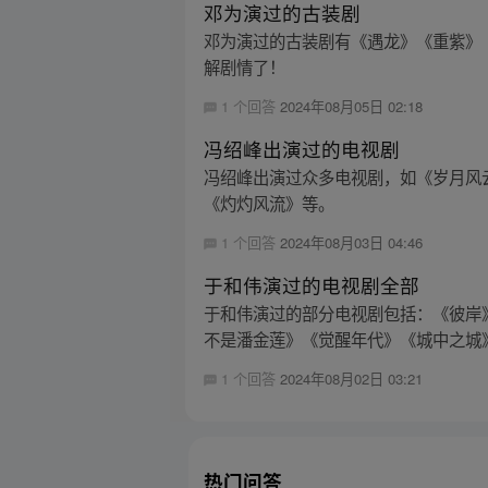
邓为演过的古装剧
邓为演过的古装剧有《遇龙》《重紫》
解剧情了！
1 个回答
2024年08月05日 02:18
冯绍峰出演过的电视剧
冯绍峰出演过众多电视剧，如《岁月风
《灼灼风流》等。
1 个回答
2024年08月03日 04:46
于和伟演过的电视剧全部
于和伟演过的部分电视剧包括：《彼岸
不是潘金莲》《觉醒年代》《城中之城》
1 个回答
2024年08月02日 03:21
热门问答