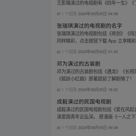
王影璐演过的电视剧有《四年一生》《
1 个回答
2024年09月05日 04:08
张瑞琪演过的电视剧的名字
张瑞琪演过的电视剧包括《亮剑》《闯
同样精彩，点击按钮下载 App 立享精
1 个回答
2024年08月09日 01:43
邓为演过的古装剧
邓为演过的古装剧包括《遇龙》《长相
《狐妖小红娘》原著提前了解剧情了！
1 个回答
2024年08月05日 18:02
成毅演过的民国电视剧
成毅演过的民国电视剧包括《爱在风起
演爱国青年云弘深。 原漫画《一人之下》
1 个回答
2024年08月05日 09:38