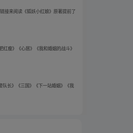
方链接来阅读《狐妖小红娘》原著提前了
肥红瘦》《心居》《我和婚姻的战斗》
警队长》《三国》《下一站婚姻》《我