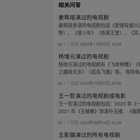
相关问答
姜珮瑶演过的电视剧
姜珮瑶参演的电视剧包括《爱情有烟火
野）、《曾少年》（饰演王莹）、《异人
1 个回答
2024年11月02日 16:39
杨增元演过的电视剧
杨增元演过的电视剧有《飞虎神鹰》《
之雄峙天东》《孤岛飞鹰》等。 等待电
1 个回答
2024年10月27日 20:56
王一哲演过的电视剧或电影
王一哲演过的电视剧包括：2023 年
2021 年《玉楼春》饰演孙玉楼、《骊歌行
1 个回答
2024年09月19日 22:26
王影璐演过的所有电视剧