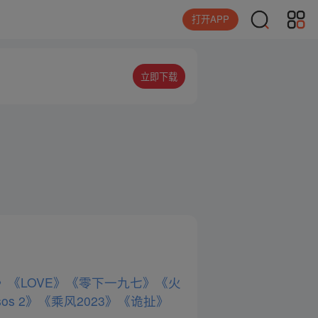
打开APP
立即下载
》
《LOVE》
《零下一九七》
《火
os 2》
《乘风2023》
《诡扯》