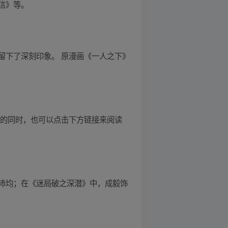
信》等。
留下了深刻印象。 原漫画《一人之下》
剧的同时，也可以点击下方链接来阅读
沛均；在《迷局破之深潜》中，成毅饰