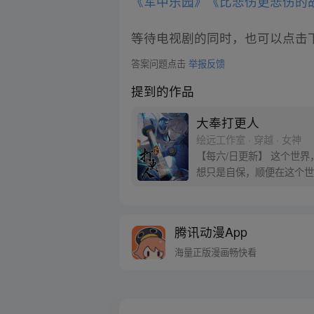
《军中乐园》
《比悲伤更悲伤的
等待电视剧的同时，也可以点击
答案问题点击
举报反馈
提到的作品
大奉打更人
绘远工作室 · 穿越 · 女神
【每六/日更新】 这个世
想只是自保，顺便在这个世界
腾讯动漫App
海量正版漫画畅快看