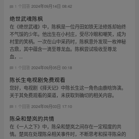
1 个回答
2024年09月14日 08:42
绝世武魂陈枫
在《绝世武魂》中，陈枫是一位丹田如铁无法修炼却始终
不气馁的少年。他出生在小村庄，受尽冷眼和嘲笑，成为
村里的笑柄。一次在山中采药时，陈枫意外发现一枚神秘
古鼎，其中蕴含一滴至尊龙血。陈枫尝试吸收至尊龙
血，...
1 个回答
2024年09月05日 00:18
陈长生电视剧免费观看
您好，电视剧《择天记》中陈长生这一角色由鹿晗饰演。
关于其免费观看的渠道，未获取到确切的相关内容。
1 个回答
2024年09月03日 17:10
陈朵和楚岚的共情
在《一人之下》中，陈朵和楚岚之间存在一定程度的共
情。楚岚在处理陈朵相关事件时，不断思考和探寻陈朵的