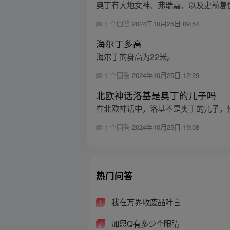
奥丁有大地女神、弗瑞嘉，以及史前复
1 个回答
2024年10月25日 09:54
海尔丁多高
海尔丁的身高为22米。
1 个回答
2024年10月25日 12:29
北欧神话洛基是奥丁的儿子吗
在北欧神话中，洛基不是奥丁的儿子，
1 个回答
2024年10月25日 19:08
热门问答
我在万界收废品叶言
1
加恩Q有多少个眼睛
2