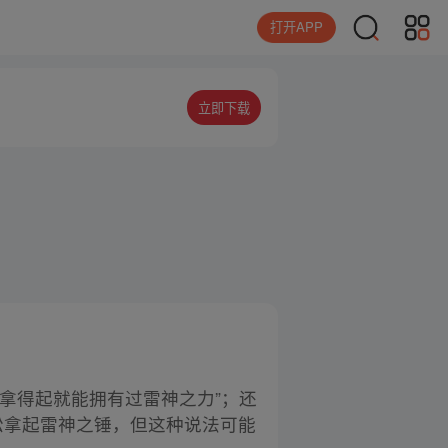
打开APP
立即下载
拿得起就能拥有过雷神之力”；还
松拿起雷神之锤，但这种说法可能