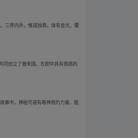
通。三界内外，惟道独尊。体有金光，覆
共同创立了傲来国，在剧中具有很高的
些故事中，神秘咒语有着神奇的力量，能