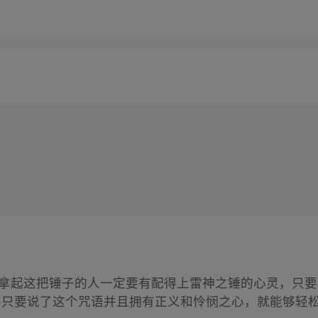
是拿起这把锤子的人一定要有配得上雷神之锤的心灵，只要
”，只要说了这个咒语并且拥有正义和怜悯之心，就能够轻