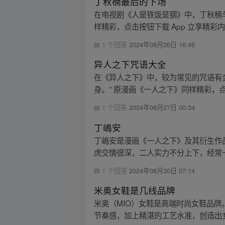
丁秋楠最后的下场
在电视剧《人是铁饭是钢》中，丁秋楠
样精彩，点击按钮下载 App 立享精彩
1 个回答
2024年08月26日 16:45
异人之下咒语大全
在《异人之下》中，较为常见的咒语有
身。” 原漫画《一人之下》同样精彩，点击按
1 个回答
2024年08月27日 00:34
丁嶋安
丁嶋安是漫画《一人之下》及其衍生作
虎交情很深，二人实力不分上下，经常一
1 个回答
2024年08月30日 07:14
米奥女鞋是几线品牌
米奥（MIO）女鞋是高端时尚女鞋品
节奏感，加上精湛的工艺水准，创造出女