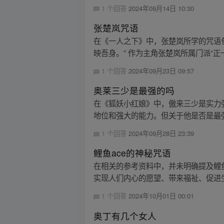
1 个回答
2024年09月14日 10:30
张楚岚咒语
在《一人之下》中，张楚岚所学的咒语
映吾身。” 作为主角张楚岚所属门派“正
1 个回答
2024年09月23日 09:57
奥莱三少是最强的吗
在《狐妖小红娘》中，傲来三少是实力
地位和强大的能力。但关于他是否是最强
1 个回答
2024年09月28日 23:39
鲤鱼ace的神秘咒语
在相关的参考资料中，并未明确提及鲤鱼
实现人们内心的愿望、带来福祉、促进生
1 个回答
2024年10月01日 00:01
奥丁有几个女人