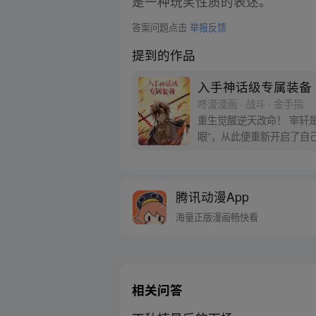
是一种玩笑性质的表述。
答案问题点击
举报反馈
提到的作品
入手神话级专属装备
咚漫漫画 · 战斗 · 金手指
重生觉醒逆天改命！ 宰轩
眼”，从此便重新开启了自
腾讯动漫App
海量正版漫画畅快看
相关问答