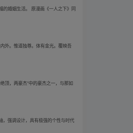
福的婚姻生活。 原漫画《一人之下》同
界内外。惟道独尊。体有金光。覆映吾
绝顶，两豪杰”中的豪杰之一，与那如
轴，强调设计，具有极强的个性与时代