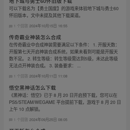
地下城与勇士60怀旧版下载
可以下载名为【勇士国度】的游戏来体验地下城与勇士60
怀旧版本，文中未提及其他下载渠道。
1 个回答
2024年10月15日 16:55
传奇霸业神装怎么合成
在传奇霸业中合成神装需要满足以下条件： 1. 开服天数：
开服第七天开启神装合成系统，如果未看到可能是开服天
数不足。 2. 转生等级：转生等级需达到5级，未达此等级
无法点开神装合成。 3. 装备要求： ...
1 个回答
2024年10月11日 11:08
悟空黑神话怎么下载
《黑神话：悟空》已于 8 月 20 日开启预下载，您可以在
PS5/STEAM/WEGAME 平台提前下载，游戏于 8 月 20 日
上午 10 点解锁。
1 个回答
2024年09月25日 08:05