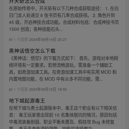
开天斩怎么合成
在原始传奇中，开天斩有以下几种合成获取途径： 1. 在白
日门龙人处递交 8 张书页有几率合成获得。 2. 角色升到
45 级，开启神技合成功能。合成材料包括：合成神技书页
1500 创造；各种技能石头...
1 个回答
2024年09月14日 20:27
黑神话悟空怎么下载
《黑神话：悟空》的下载方式如下： 首先，游戏对本地网
络环境有一定要求。若想流畅游玩，需准备一个辅助工
具，如奇游加速工具。在奇游加速工具中有实用 MOD 和
内置地图功能，在 MOD 中有众多不同功能，需...
1 个回答
2024年09月10日 18:55
地下城起源毒王
在地下城与勇士起源版本中，毒王这个职业有以下相关信
息： 毒王玩家曾出现前 10 名集体脱坑的情况，原因包括
中毒流装备削弱、职业平衡未惠及、假技攻 Bug 未修复
等。 毒王走毒伤流较强势，护肩可选择魔力...