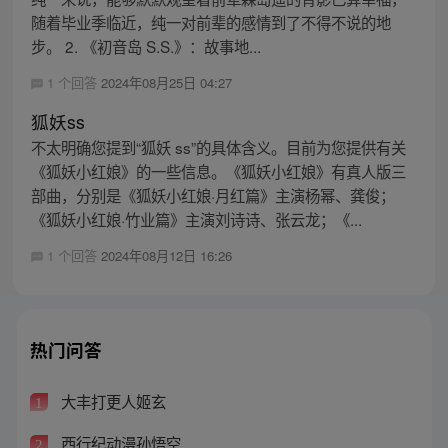
随着毕业季临近，纯一对前辈的感情到了不得不说的地
步。 2. 《初音岛 S.S.》：故事地...
1 个回答
2024年08月25日 04:27
狐妖ss
不太明确您提到“狐妖 ss”的具体含义。目前为您提供有关
《狐妖小红娘》的一些信息。《狐妖小红娘》有真人版三
部曲，分别是《狐妖小红娘·月红篇》主演杨幂、龚俊；
《狐妖小红娘·竹业篇》主演刘诗诗、张云龙；《...
1 个回答
2024年08月12日 16:26
热门问答
大丰打更人姬玄
1
西行纪动漫孙悟空
2