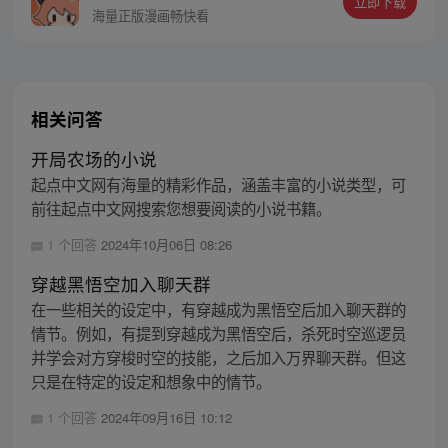
立即下载
潜水良久的他发现……群里每一个群员竟然
海量正版漫画畅快看
都是修真者！
相关问答
开局农场的小说
起点中文网有海量的精彩作品，涵盖丰富的小说类型，可
前往起点中文网搜索您想要阅读的小说书籍。
1 个回答
2024年10月06日 08:26
穿越黑悟空加入聊天群
在一些相关的设定中，有穿越成为黑悟空后加入聊天群的
情节。例如，有提到穿越成为黑悟空后，杀死时空巡逻员
并学会对方穿梭时空的技能，之后加入万界聊天群。但这
只是在特定的设定和想象中的情节。
1 个回答
2024年09月16日 10:12