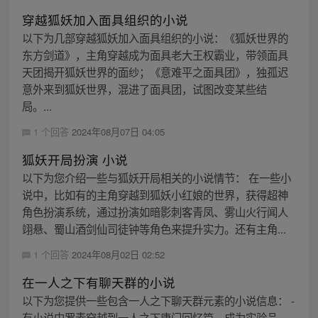
穿越狐妖加入面具组织的小说
以下为几部穿越狐妖加入面具组织的小说：《狐妖世界的
东方剑道》，主角穿越成为面具老大王权霸业，带领面具
天团揭开狐妖世界的面纱；《意难平之面具团》，独孤迟
意外来到狐妖世界，混进了面具团，试图改变某些结
局。...
1 个回答
2024年08月07日 04:05
狐妖开局扮演 小说
以下为您介绍一些与狐妖开局相关的小说情节： 在一些小
说中，比如有的主角穿越到狐妖小红娘的世界，获得超神
角色扮演系统，通过扮演如暗影刺客青凤、雾山火行闻人
翊悬、蜀山酒剑仙司徒钟等角色来提升实力。还有主角...
1 个回答
2024年08月02日 02:52
在一人之下有聊天群的小说
以下为您提供一些包含一人之下聊天群元素的小说信息： -
有小说中罗素穿越到一人之下唐门回忆篇，成为实验品，