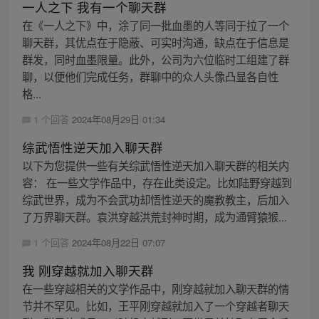
一人之下 我有一个聊天群
在《一人之下》中，涂了同一批血墨的人等同于拉了一个
聊天群，其优点在于隐蔽、可实时沟通，缺点在于信息是
群发，同时血墨限量。此外，公司为六位临时工组建了群
聊，以便他们完成任务，群聊中的众人头像凸显各自性
格...
1 个回答
2024年08月29日 01:34
综武悟性逆天加入聊天群
以下为您提供一些有关综武悟性逆天加入聊天群的相关内
容： 在一些文学作品中，存在此类设定。比如陆野穿越到
综武世界，成为不会武功却悟性逆天的魔教教主，后加入
了万界聊天群。袁洪穿越洪荒封神时期，成为通臂猿猴...
1 个回答
2024年08月22日 07:07
我 刚穿越就加入聊天群
在一些穿越相关的文学作品中，刚穿越就加入聊天群的情
节并不罕见。比如，王平刚穿越就加入了一个穿越者聊天