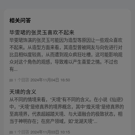
相关问答
毕雯珺的张灵玉喜欢不起来
毕雯珺饰演的张灵玉可能因为造型等原因让一些观众喜欢
不起来。从造型方面来看，其造型曾被网友与向佐进行对
比且相似度较高，从而遭到观众疯狂吐槽，这可能影响观
众对这个角色的观感，导致难以产生喜爱之情。不过也
有...
1 个回答
2024年11月04日 16:50
天境的含义
从不同的情境来看，“天境”有不同的含义。在小说《仙逆》
中，“天境”是修真界的境界概念，其中“煌天境”是修真界的
至高境界，代表超越踏天境、与大道融合的极致状态，相
当于神明存在；在房产领域，如“龙湖天境”...
1 个回答
2024年11月03日 10:15