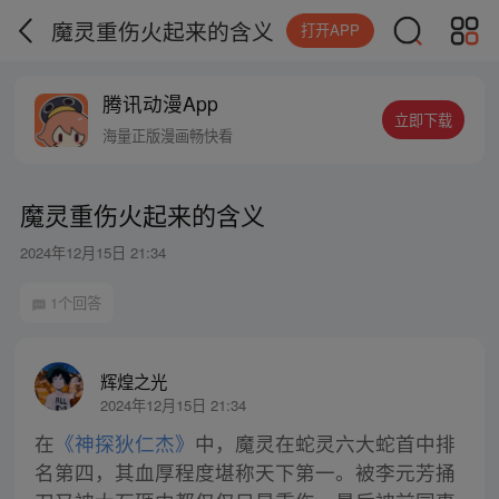
魔灵重伤火起来的含义
打开APP
腾讯动漫App
立即下载
海量正版漫画畅快看
魔灵重伤火起来的含义
2024年12月15日 21:34
1个回答
辉煌之光
2024年12月15日 21:34
在
《神探狄仁杰》
中，魔灵在蛇灵六大蛇首中排
名第四，其血厚程度堪称天下第一。被李元芳捅