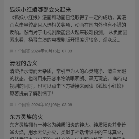
狐妖小红娘哪部会火起来
《狐妖小红娘》漫画和动画已经取得了一定的成功，其漫
画点击量较高且入选相关奖项，动画在国内外也有不错的
反响。然而对于电视剧版能否火起来较难预测。 从负面因
素来看，杨幂主演的电视剧版开播差评较多，观众反...
1 个回答
2024年10月16日 07:33
清澄的含义
清澄指水清而无杂质，常引申为人的心灵纯净、清白无暇
的状态，也可用来形容事物清晰明朗、毫无瑕疵。 等待电
视剧的同时，也可以点击下方链接来阅读《狐妖小红娘》
原著提前了解剧情了！
1 个回答
2024年10月08日 03:08
东方灵族的火
东方灵族拥有一种名为纯质阳炎的神火。纯质阳炎并非普
通火焰，用水无法扑灭，类似于神话传说中的三昧真火，