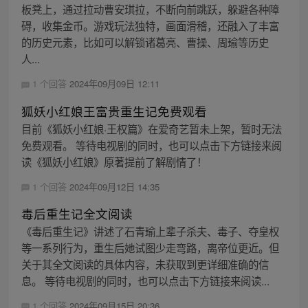
板凳上，通过拉动曹安琪拉，不断向前跳跃，躲避各种障
碍，收集金币。游戏玩法独特，画面滑稽，还融入了丰富
的历史元素，比如可以解锁诸葛亮、曹操、周瑜等历史
人...
1 个回答
2024年09月09日 12:11
狐妖小红娘王富贵重生记免费观看
目前《狐妖小红娘·王权篇》在爱奇艺暂未上架，暂时无法
免费观看。 等待电视剧的同时，也可以点击下方链接来阅
读《狐妖小红娘》原著提前了解剧情了！
1 个回答
2024年09月12日 14:35
毒后重生记全文阅读
《毒后重生记》讲述了石青瑜上辈子杀夫、毒子、夺皇权
等一系列行为，重生后她试图少走弯路，离帝位更近。但
关于其全文阅读的具体内容，未获取到更详细准确的信
息。 等待电视剧的同时，也可以点击下方链接来阅读...
1 个回答
2024年09月15日 20:36