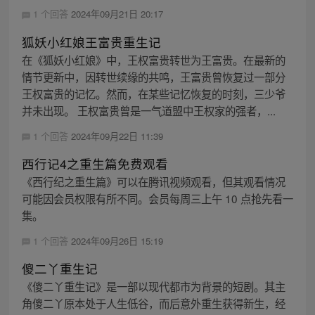
1 个回答
2024年09月21日 20:17
狐妖小红娘王富贵重生记
在《狐妖小红娘》中，王权富贵转世为王富贵。在最新的
情节更新中，因转世续缘的共鸣，王富贵曾恢复过一部分
王权富贵的记忆。然而，在某些记忆恢复的时刻，三少爷
并未出现。 王权富贵曾是一气道盟中王权家的强者，...
1 个回答
2024年09月22日 11:39
西行记4之重生篇免费观看
《西行纪之重生篇》可以在腾讯视频观看，但其观看情况
可能因会员权限有所不同。会员每周三上午 10 点抢先看一
集。
1 个回答
2024年09月26日 15:19
傻二丫重生记
《傻二丫重生记》是一部以现代都市为背景的短剧。其主
角傻二丫原本处于人生低谷，而后意外重生获得新生，经