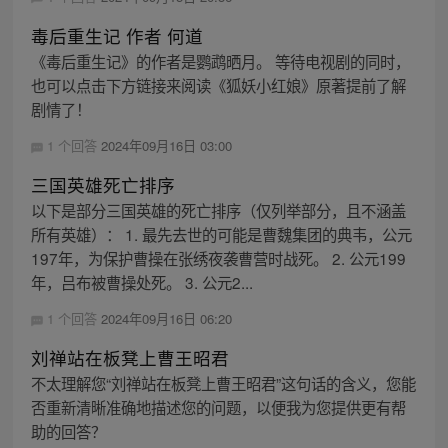
毒后重生记 作者 何道
《毒后重生记》的作者是鹦鹉晒月。 等待电视剧的同时，
也可以点击下方链接来阅读《狐妖小红娘》原著提前了解
剧情了！
1 个回答
2024年09月16日 03:00
三国英雄死亡排序
以下是部分三国英雄的死亡排序（仅列举部分，且不涵盖
所有英雄）： 1. 最先去世的可能是曹魏集团的典韦，公元
197年，为保护曹操在张绣夜袭曹营时战死。 2. 公元199
年，吕布被曹操处死。 3. 公元2...
1 个回答
2024年09月16日 06:20
刘禅站在板凳上曹王昭君
不太理解您“刘禅站在板凳上曹王昭君”这句话的含义，您能
否重新清晰准确地描述您的问题，以便我为您提供更有帮
助的回答？