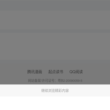
腾讯漫画
起点读书
QQ阅读
网站备案/许可证号：粤B2-20090059-5
Copyright©1998 - 2026 Tencent. All Rights Reserved
继续浏览精彩内容