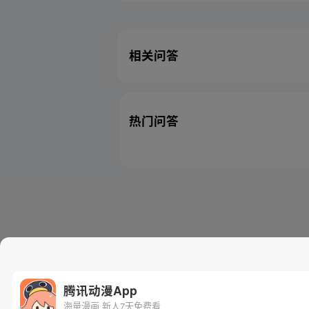
相关问答
热门问答
腾讯动漫App
海量漫画 新人7天免费看