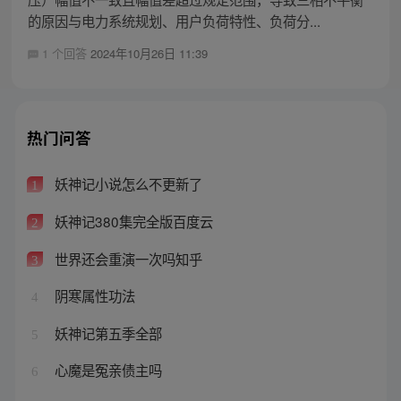
的原因与电力系统规划、用户负荷特性、负荷分...
1 个回答
2024年10月26日 11:39
热门问答
妖神记小说怎么不更新了
1
妖神记380集完全版百度云
2
世界还会重演一次吗知乎
3
阴寒属性功法
4
妖神记第五季全部
5
心魔是冤亲债主吗
6