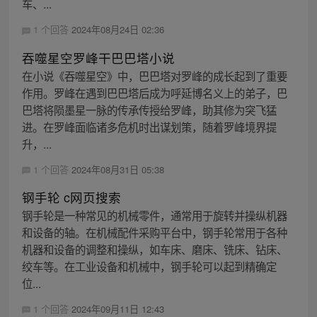
车、...
1 个回答
2024年08月24日 02:36
吞噬星空罗峰干巴巴塔小说
在小说《吞噬星空》中，巴巴塔对罗峰的成长起到了重要
作用。罗峰在遇到巴巴塔后成为呼延博名义上的弟子，巴
巴塔将陨墨星一脉的传承传授给罗峰，助其修为突飞猛
进。在罗峰面临诸多危机时出谋划策，随着罗峰境界提
升，...
1 个回答
2024年08月31日 05:38
钢手轮 c网页搜索
钢手轮是一种常见的机械零件，通常用于旋转并操纵机器
和设备的轴。在机械配件采购平台中，钢手轮常用于各种
机器和设备的调整和操纵，如车床、磨床、铣床、钻床、
绞车等。在工业设备和机械中，钢手轮可以起到精确定
位...
1 个回答
2024年09月11日 12:43