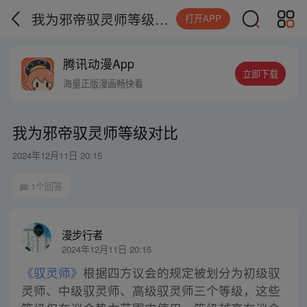
我为邪帝驭灵师等级对比
打开APP
腾讯动漫App
立即下载
海量正版漫画畅快看
我为邪帝驭灵师等级对比
2024年12月11日 20:15
1个回答
漫步行者
2024年12月11日 20:15
《驭灵师》
根据四方议会的规定被划分为初级驭
灵师、中级驭灵师、高级驭灵师三个等级，这些